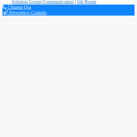
Solution Group Communication
|
Siti Roma
Chiama Ora
Preventivo Gratuito