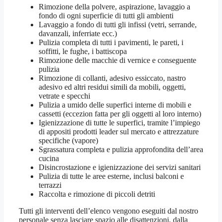
Rimozione della polvere, aspirazione, lavaggio a
fondo di ogni superficie di tutti gli ambienti
Lavaggio a fondo di tutti gli infissi (vetri, serrande,
davanzali, inferriate ecc.)
Pulizia completa di tutti i pavimenti, le pareti, i
soffitti, le fughe, i battiscopa
Rimozione delle macchie di vernice e conseguente
pulizia
Rimozione di collanti, adesivo essiccato, nastro
adesivo ed altri residui simili da mobili, oggetti,
vetrate e specchi
Pulizia a umido delle superfici interne di mobili e
cassetti (eccezion fatta per gli oggetti al loro interno)
Igienizzazione di tutte le superfici, tramite l’impiego
di appositi prodotti leader sul mercato e attrezzature
specifiche (vapore)
Sgrassatura completa e pulizia approfondita dell’area
cucina
Disincrostazione e igienizzazione dei servizi sanitari
Pulizia di tutte le aree esterne, inclusi balconi e
terrazzi
Raccolta e rimozione di piccoli detriti
Tutti gli interventi dell’elenco vengono eseguiti dal nostro
personale senza lasciare spazio alle disattenzioni, dalla