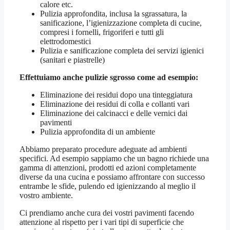
calore etc.
Pulizia approfondita, inclusa la sgrassatura, la
sanificazione, l’igienizzazione completa di cucine,
compresi i fornelli, frigoriferi e tutti gli
elettrodomestici
Pulizia e sanificazione completa dei servizi igienici
(sanitari e piastrelle)
Effettuiamo anche pulizie sgrosso come ad esempio:
Eliminazione dei residui dopo una tinteggiatura
Eliminazione dei residui di colla e collanti vari
Eliminazione dei calcinacci e delle vernici dai
pavimenti
Pulizia approfondita di un ambiente
Abbiamo preparato procedure adeguate ad ambienti
specifici. Ad esempio sappiamo che un bagno richiede una
gamma di attenzioni, prodotti ed azioni completamente
diverse da una cucina e possiamo affrontare con successo
entrambe le sfide, pulendo ed igienizzando al meglio il
vostro ambiente.
Ci prendiamo anche cura dei vostri pavimenti facendo
attenzione al rispetto per i vari tipi di superficie che