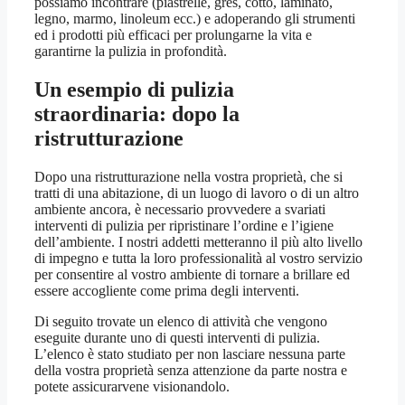
possiamo incontrare (piastrelle, gres, cotto, laminato,
legno, marmo, linoleum ecc.) e adoperando gli strumenti
ed i prodotti più efficaci per prolungarne la vita e
garantirne la pulizia in profondità.
Un esempio di pulizia
straordinaria: dopo la
ristrutturazione
Dopo una ristrutturazione nella vostra proprietà, che si
tratti di una abitazione, di un luogo di lavoro o di un altro
ambiente ancora, è necessario provvedere a svariati
interventi di pulizia per ripristinare l’ordine e l’igiene
dell’ambiente. I nostri addetti metteranno il più alto livello
di impegno e tutta la loro professionalità al vostro servizio
per consentire al vostro ambiente di tornare a brillare ed
essere accogliente come prima degli interventi.
Di seguito trovate un elenco di attività che vengono
eseguite durante uno di questi interventi di pulizia.
L’elenco è stato studiato per non lasciare nessuna parte
della vostra proprietà senza attenzione da parte nostra e
potete assicurarvene visionandolo.