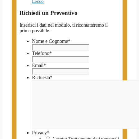
Lecco
Richiedi un Preventivo
Inserisci i dati nel modulo, ti ricontatteremo il
prima possibile.
Nome e Cognome
*
Telefono
*
Email
*
Richiesta
*
Privacy
*
Accetto Trattamento dati personali