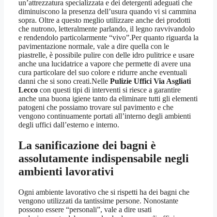
un’attrezzatura specializzata e dei detergenti adeguati che
diminuiscono la presenza dell’usura quando vi si cammina
sopra. Oltre a questo meglio utilizzare anche dei prodotti
che nutrono, letteralmente parlando, il legno ravvivandolo
e rendendolo particolarmente “vivo”.Per quanto riguarda la
pavimentazione normale, vale a dire quella con le
piastrelle, è possibile pulire con delle idro pulitrice e usare
anche una lucidatrice a vapore che permette di avere una
cura particolare del suo colore e ridurre anche eventuali
danni che si sono creati.Nelle
Pulizie Uffici Via Asgliati
Lecco
con questi tipi di interventi si riesce a garantire
anche una buona igiene tanto da eliminare tutti gli elementi
patogeni che possiamo trovare sul pavimento e che
vengono continuamente portati all’interno degli ambienti
degli uffici dall’esterno e interno.
La sanificazione dei bagni è
assolutamente indispensabile negli
ambienti lavorativi
Ogni ambiente lavorativo che si rispetti ha dei bagni che
vengono utilizzati da tantissime persone. Nonostante
possono essere “personali”, vale a dire usati