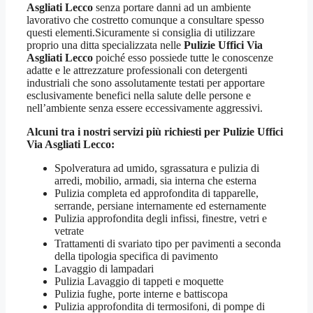
Asgliati Lecco
senza portare danni ad un ambiente
lavorativo che costretto comunque a consultare spesso
questi elementi.Sicuramente si consiglia di utilizzare
proprio una ditta specializzata nelle
Pulizie Uffici Via
Asgliati Lecco
poiché esso possiede tutte le conoscenze
adatte e le attrezzature professionali con detergenti
industriali che sono assolutamente testati per apportare
esclusivamente benefici nella salute delle persone e
nell’ambiente senza essere eccessivamente aggressivi.
Alcuni tra i nostri servizi più richiesti per
Pulizie Uffici
Via Asgliati Lecco
:
Spolveratura ad umido, sgrassatura e pulizia di
arredi, mobilio, armadi, sia interna che esterna
Pulizia completa ed approfondita di tapparelle,
serrande, persiane internamente ed esternamente
Pulizia approfondita degli infissi, finestre, vetri e
vetrate
Trattamenti di svariato tipo per pavimenti a seconda
della tipologia specifica di pavimento
Lavaggio di lampadari
Pulizia Lavaggio di tappeti e moquette
Pulizia fughe, porte interne e battiscopa
Pulizia approfondita di termosifoni, di pompe di