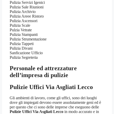
Pulizia Servizi Igenici
Pulizia Sale Riunioni
Pulizia Archivio
Pulizia Areee Ristoro
Pulizia Ascensori
Pulizia Scale
Pulzia Vetrate
Pulizia Stampanti
Pulizia Strumentazione
Pulizia Tappeti
Pulizia Divani
Sanficazione Ufficio
Pulizia Segreteria
Personale ed attrezzature
dell’impresa di pulizie
Pulizie Uffici Via Asgliati Lecco
Gli ambienti di lavoro, come gli uffici, sono dei luoghi
dove gli impiegati devono essere assolutamente geni ed è
per questo che ci sono delle imprese che eseguono delle
Pulizie Uffici Via Asgliati Lecco
in modo accurato e in