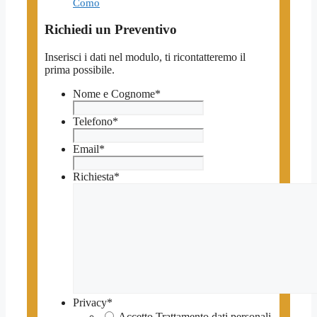
Como
Richiedi un Preventivo
Inserisci i dati nel modulo, ti ricontatteremo il
prima possibile.
Nome e Cognome
*
Telefono
*
Email
*
Richiesta
*
Privacy
*
Accetto Trattamento dati personali