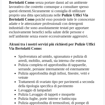
Bertolatti Como
senza portare danni ad un ambiente
lavorativo che costretto comunque a consultare spesso
questi elementi.Sicuramente si consiglia di utilizzare
proprio una ditta specializzata nelle
Pulizie Uffici Via
Bertolatti Como
poiché esso possiede tutte le conoscenze
adatte e le attrezzature professionali con detergenti
industriali che sono assolutamente testati per apportare
esclusivamente benefici nella salute delle persone e
nell’ambiente senza essere eccessivamente aggressivi.
Alcuni tra i nostri servizi più richiesti per
Pulizie Uffici
Via Bertolatti Como
:
Spolveratura ad umido, sgrassatura e pulizia di
arredi, mobilio, armadi, sia interna che esterna
Pulizia completa ed approfondita di tapparelle,
serrande, persiane internamente ed esternamente
Pulizia approfondita degli infissi, finestre, vetri e
vetrate
Trattamenti di svariato tipo per pavimenti a seconda
della tipologia specifica di pavimento
Lavaggio di lampadari
Pulizia Lavaggio di tappeti e moquette
Pulizia fughe, porte interne e battiscopa
Pulizia approfondita di termosifoni, di pompe di