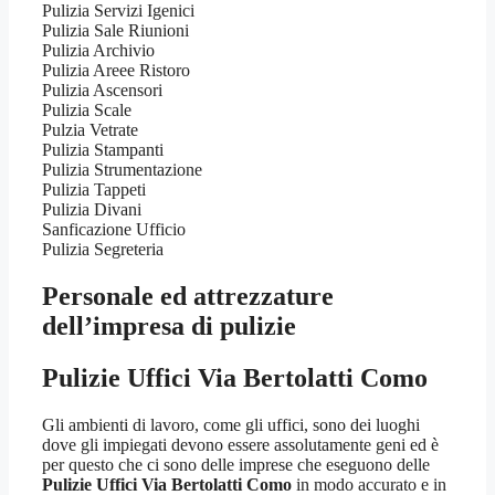
Pulizia Servizi Igenici
Pulizia Sale Riunioni
Pulizia Archivio
Pulizia Areee Ristoro
Pulizia Ascensori
Pulizia Scale
Pulzia Vetrate
Pulizia Stampanti
Pulizia Strumentazione
Pulizia Tappeti
Pulizia Divani
Sanficazione Ufficio
Pulizia Segreteria
Personale ed attrezzature
dell’impresa di pulizie
Pulizie Uffici Via Bertolatti Como
Gli ambienti di lavoro, come gli uffici, sono dei luoghi
dove gli impiegati devono essere assolutamente geni ed è
per questo che ci sono delle imprese che eseguono delle
Pulizie Uffici Via Bertolatti Como
in modo accurato e in