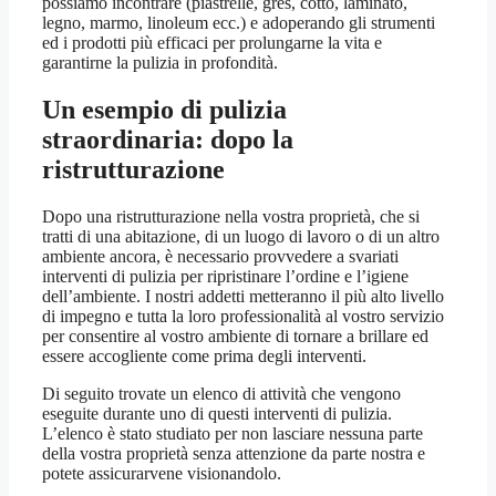
possiamo incontrare (piastrelle, gres, cotto, laminato,
legno, marmo, linoleum ecc.) e adoperando gli strumenti
ed i prodotti più efficaci per prolungarne la vita e
garantirne la pulizia in profondità.
Un esempio di pulizia
straordinaria: dopo la
ristrutturazione
Dopo una ristrutturazione nella vostra proprietà, che si
tratti di una abitazione, di un luogo di lavoro o di un altro
ambiente ancora, è necessario provvedere a svariati
interventi di pulizia per ripristinare l’ordine e l’igiene
dell’ambiente. I nostri addetti metteranno il più alto livello
di impegno e tutta la loro professionalità al vostro servizio
per consentire al vostro ambiente di tornare a brillare ed
essere accogliente come prima degli interventi.
Di seguito trovate un elenco di attività che vengono
eseguite durante uno di questi interventi di pulizia.
L’elenco è stato studiato per non lasciare nessuna parte
della vostra proprietà senza attenzione da parte nostra e
potete assicurarvene visionandolo.