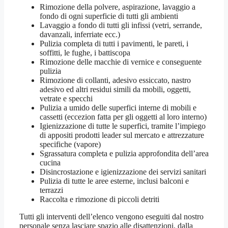
Rimozione della polvere, aspirazione, lavaggio a
fondo di ogni superficie di tutti gli ambienti
Lavaggio a fondo di tutti gli infissi (vetri, serrande,
davanzali, inferriate ecc.)
Pulizia completa di tutti i pavimenti, le pareti, i
soffitti, le fughe, i battiscopa
Rimozione delle macchie di vernice e conseguente
pulizia
Rimozione di collanti, adesivo essiccato, nastro
adesivo ed altri residui simili da mobili, oggetti,
vetrate e specchi
Pulizia a umido delle superfici interne di mobili e
cassetti (eccezion fatta per gli oggetti al loro interno)
Igienizzazione di tutte le superfici, tramite l’impiego
di appositi prodotti leader sul mercato e attrezzature
specifiche (vapore)
Sgrassatura completa e pulizia approfondita dell’area
cucina
Disincrostazione e igienizzazione dei servizi sanitari
Pulizia di tutte le aree esterne, inclusi balconi e
terrazzi
Raccolta e rimozione di piccoli detriti
Tutti gli interventi dell’elenco vengono eseguiti dal nostro
personale senza lasciare spazio alle disattenzioni, dalla