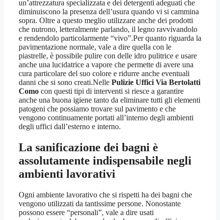
un’attrezzatura specializzata e dei detergenti adeguati che
diminuiscono la presenza dell’usura quando vi si cammina
sopra. Oltre a questo meglio utilizzare anche dei prodotti
che nutrono, letteralmente parlando, il legno ravvivandolo
e rendendolo particolarmente “vivo”.Per quanto riguarda la
pavimentazione normale, vale a dire quella con le
piastrelle, è possibile pulire con delle idro pulitrice e usare
anche una lucidatrice a vapore che permette di avere una
cura particolare del suo colore e ridurre anche eventuali
danni che si sono creati.Nelle
Pulizie Uffici Via Bertolatti
Como
con questi tipi di interventi si riesce a garantire
anche una buona igiene tanto da eliminare tutti gli elementi
patogeni che possiamo trovare sul pavimento e che
vengono continuamente portati all’interno degli ambienti
degli uffici dall’esterno e interno.
La sanificazione dei bagni è
assolutamente indispensabile negli
ambienti lavorativi
Ogni ambiente lavorativo che si rispetti ha dei bagni che
vengono utilizzati da tantissime persone. Nonostante
possono essere “personali”, vale a dire usati