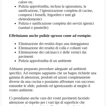
calore etc.
Pulizia approfondita, inclusa la sgrassatura, la
sanificazione, l’igienizzazione completa di cucine,
compresi i fornelli, frigoriferi e tutti gli
elettrodomestici
Pulizia e sanificazione completa dei servizi igienici
(sanitari e piastrelle)
Effettuiamo anche pulizie sgrosso come ad esempio:
Eliminazione dei residui dopo una tinteggiatura
Eliminazione dei residui di colla e collanti vari
Eliminazione dei calcinacci e delle vernici dai
pavimenti
Pulizia approfondita di un ambiente
Abbiamo preparato procedure adeguate ad ambienti
specifici. Ad esempio sappiamo che un bagno richiede una
gamma di attenzioni, prodotti ed azioni completamente
diverse da una cucina e possiamo affrontare con successo
entrambe le sfide, pulendo ed igienizzando al meglio il
vostro ambiente.
Ci prendiamo anche cura dei vostri pavimenti facendo
attenzione al rispetto per i vari tipi di superficie che