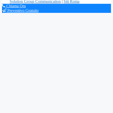
Solution Group Communication
|
Siti Roma
Chiama Ora
Preventivo Gratuito