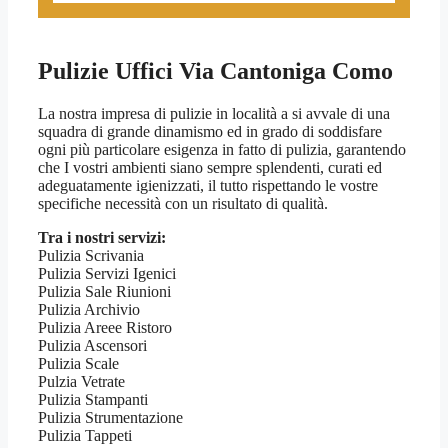
Pulizie Uffici Via Cantoniga Como
La nostra impresa di pulizie in località a si avvale di una
squadra di grande dinamismo ed in grado di soddisfare
ogni più particolare esigenza in fatto di pulizia, garantendo
che I vostri ambienti siano sempre splendenti, curati ed
adeguatamente igienizzati, il tutto rispettando le vostre
specifiche necessità con un risultato di qualità.
Tra i nostri servizi:
Pulizia Scrivania
Pulizia Servizi Igenici
Pulizia Sale Riunioni
Pulizia Archivio
Pulizia Areee Ristoro
Pulizia Ascensori
Pulizia Scale
Pulzia Vetrate
Pulizia Stampanti
Pulizia Strumentazione
Pulizia Tappeti