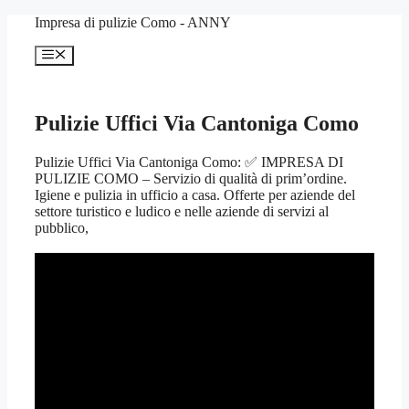
Vai
Impresa di pulizie Como - ANNY
al
contenuto
Menu
Pulizie Uffici Via Cantoniga Como
Pulizie Uffici Via Cantoniga Como: ✅ IMPRESA DI
PULIZIE COMO – Servizio di qualità di prim’ordine.
Igiene e pulizia in ufficio a casa. Offerte per aziende del
settore turistico e ludico e nelle aziende di servizi al
pubblico,