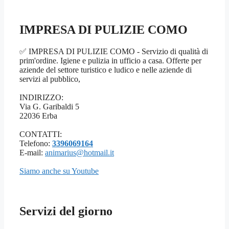
IMPRESA DI PULIZIE COMO
✅ IMPRESA DI PULIZIE COMO - Servizio di qualità di
prim'ordine. Igiene e pulizia in ufficio a casa. Offerte per
aziende del settore turistico e ludico e nelle aziende di
servizi al pubblico,
INDIRIZZO:
Via G. Garibaldi 5
22036 Erba
CONTATTI:
Telefono:
3396069164
E-mail:
animarius@hotmail.it
Siamo anche su Youtube
Servizi del giorno