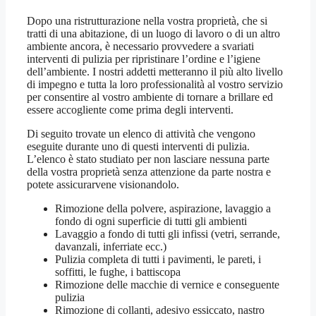
Dopo una ristrutturazione nella vostra proprietà, che si
tratti di una abitazione, di un luogo di lavoro o di un altro
ambiente ancora, è necessario provvedere a svariati
interventi di pulizia per ripristinare l’ordine e l’igiene
dell’ambiente. I nostri addetti metteranno il più alto livello
di impegno e tutta la loro professionalità al vostro servizio
per consentire al vostro ambiente di tornare a brillare ed
essere accogliente come prima degli interventi.
Di seguito trovate un elenco di attività che vengono
eseguite durante uno di questi interventi di pulizia.
L’elenco è stato studiato per non lasciare nessuna parte
della vostra proprietà senza attenzione da parte nostra e
potete assicurarvene visionandolo.
Rimozione della polvere, aspirazione, lavaggio a
fondo di ogni superficie di tutti gli ambienti
Lavaggio a fondo di tutti gli infissi (vetri, serrande,
davanzali, inferriate ecc.)
Pulizia completa di tutti i pavimenti, le pareti, i
soffitti, le fughe, i battiscopa
Rimozione delle macchie di vernice e conseguente
pulizia
Rimozione di collanti, adesivo essiccato, nastro