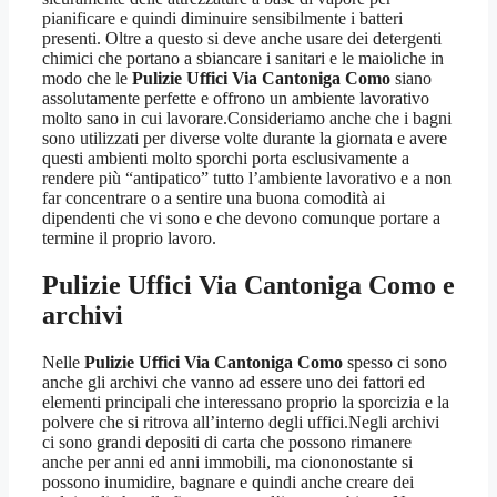
pianificare e quindi diminuire sensibilmente i batteri
presenti. Oltre a questo si deve anche usare dei detergenti
chimici che portano a sbiancare i sanitari e le maioliche in
modo che le
Pulizie Uffici Via Cantoniga Como
siano
assolutamente perfette e offrono un ambiente lavorativo
molto sano in cui lavorare.Consideriamo anche che i bagni
sono utilizzati per diverse volte durante la giornata e avere
questi ambienti molto sporchi porta esclusivamente a
rendere più “antipatico” tutto l’ambiente lavorativo e a non
far concentrare o a sentire una buona comodità ai
dipendenti che vi sono e che devono comunque portare a
termine il proprio lavoro.
Pulizie Uffici Via Cantoniga Como
e
archivi
Nelle
Pulizie Uffici Via Cantoniga Como
spesso ci sono
anche gli archivi che vanno ad essere uno dei fattori ed
elementi principali che interessano proprio la sporcizia e la
polvere che si ritrova all’interno degli uffici.Negli archivi
ci sono grandi depositi di carta che possono rimanere
anche per anni ed anni immobili, ma ciononostante si
possono inumidire, bagnare e quindi anche creare dei