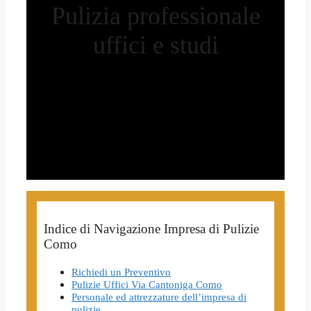
Pulizia professionale
uffici e studi
Indice di Navigazione Impresa di Pulizie
Como
Richiedi un Preventivo
Pulizie Uffici Via Cantoniga Como
Personale ed attrezzature dell’impresa di
pulizie