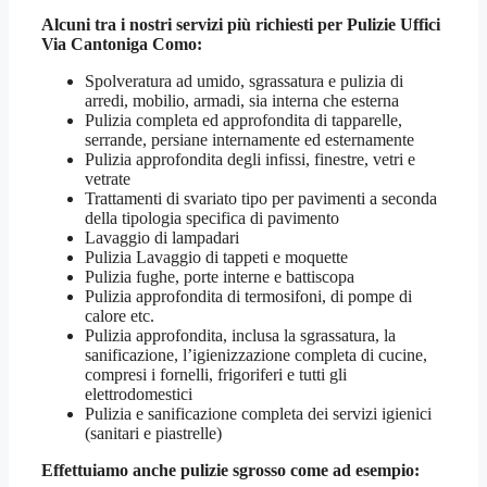
Alcuni tra i nostri servizi più richiesti per
Pulizie Uffici
Via Cantoniga Como
:
Spolveratura ad umido, sgrassatura e pulizia di
arredi, mobilio, armadi, sia interna che esterna
Pulizia completa ed approfondita di tapparelle,
serrande, persiane internamente ed esternamente
Pulizia approfondita degli infissi, finestre, vetri e
vetrate
Trattamenti di svariato tipo per pavimenti a seconda
della tipologia specifica di pavimento
Lavaggio di lampadari
Pulizia Lavaggio di tappeti e moquette
Pulizia fughe, porte interne e battiscopa
Pulizia approfondita di termosifoni, di pompe di
calore etc.
Pulizia approfondita, inclusa la sgrassatura, la
sanificazione, l’igienizzazione completa di cucine,
compresi i fornelli, frigoriferi e tutti gli
elettrodomestici
Pulizia e sanificazione completa dei servizi igienici
(sanitari e piastrelle)
Effettuiamo anche pulizie sgrosso come ad esempio: