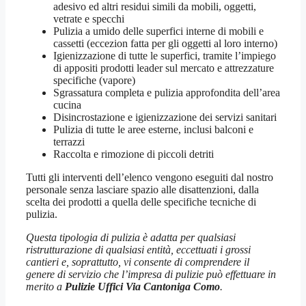
adesivo ed altri residui simili da mobili, oggetti,
vetrate e specchi
Pulizia a umido delle superfici interne di mobili e
cassetti (eccezion fatta per gli oggetti al loro interno)
Igienizzazione di tutte le superfici, tramite l’impiego
di appositi prodotti leader sul mercato e attrezzature
specifiche (vapore)
Sgrassatura completa e pulizia approfondita dell’area
cucina
Disincrostazione e igienizzazione dei servizi sanitari
Pulizia di tutte le aree esterne, inclusi balconi e
terrazzi
Raccolta e rimozione di piccoli detriti
Tutti gli interventi dell’elenco vengono eseguiti dal nostro
personale senza lasciare spazio alle disattenzioni, dalla
scelta dei prodotti a quella delle specifiche tecniche di
pulizia.
Questa tipologia di pulizia è adatta per qualsiasi
ristrutturazione di qualsiasi entità, eccettuati i grossi
cantieri e, soprattutto, vi consente di comprendere il
genere di servizio che l’impresa di pulizie può effettuare in
merito a
Pulizie Uffici Via Cantoniga Como
.