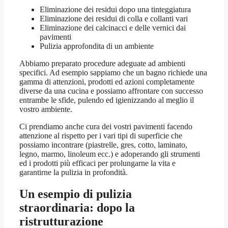
Eliminazione dei residui dopo una tinteggiatura
Eliminazione dei residui di colla e collanti vari
Eliminazione dei calcinacci e delle vernici dai
pavimenti
Pulizia approfondita di un ambiente
Abbiamo preparato procedure adeguate ad ambienti
specifici. Ad esempio sappiamo che un bagno richiede una
gamma di attenzioni, prodotti ed azioni completamente
diverse da una cucina e possiamo affrontare con successo
entrambe le sfide, pulendo ed igienizzando al meglio il
vostro ambiente.
Ci prendiamo anche cura dei vostri pavimenti facendo
attenzione al rispetto per i vari tipi di superficie che
possiamo incontrare (piastrelle, gres, cotto, laminato,
legno, marmo, linoleum ecc.) e adoperando gli strumenti
ed i prodotti più efficaci per prolungarne la vita e
garantirne la pulizia in profondità.
Un esempio di pulizia
straordinaria: dopo la
ristrutturazione