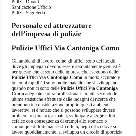
Pulizia Divani
Sanficazione Ufficio
Pulizia Segreteria
Personale ed attrezzature
dell’impresa di pulizie
Pulizie Uffici Via Cantoniga Como
Gli ambienti di lavoro, come gli uffici, sono dei luoghi
dove gli impiegati devono essere assolutamente geni ed è
per questo che ci sono delle imprese che eseguono delle
Pulizie Uffici Via Cantoniga Como
in modo accurato e
in tempi rapidi.Ci sono molte malattie che si sviluppano
quando non ci sono delle
Pulizie Uffici Via Cantoniga
Como
adeguate e ultra professionali. Infatti, secondo le
ultime statistiche effettuate dalle indagini di ricerca che
prendono in considerazione proprio questi ambienti
lavorativi, si è notato che si possono sviluppare diversi
problemi respiratori, asmatici, sviluppare allergie e forti
cefalee con conseguenza di crampi allo stomaco o
comunque di forte nausea.In effetti, negli uffici dove si
lavora quotidianamente, si sviluppa un circolo di sporcizia