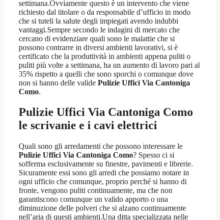
settimana.Ovviamente questo è un intervento che viene
richiesto dal titolare o da responsabile d’ufficio in modo
che si tuteli la salute degli impiegati avendo indubbi
vantaggi.Sempre secondo le indagini di mercato che
cercano di evidenziare quali sono le malattie che si
possono contrarre in diversi ambienti lavorativi, si è
certificato che la produttività in ambienti appena puliti o
puliti più volte a settimana, ha un aumento di lavoro pari al
35% rispetto a quelli che sono sporchi o comunque dove
non si hanno delle valide
Pulizie Uffici Via Cantoniga
Como
.
Pulizie Uffici Via Cantoniga Como
le scrivanie e i cavi elettrici
Quali sono gli arredamenti che possono interessare le
Pulizie Uffici Via Cantoniga Como
? Spesso ci si
sofferma esclusivamente su finestre, pavimenti e librerie.
Sicuramente essi sono gli arredi che possiamo notare in
ogni ufficio che comunque, proprio perché si hanno di
fronte, vengono puliti continuamente, ma che non
garantiscono comunque un valido apporto o una
diminuzione delle polveri che si alzano continuamente
nell’aria di questi ambienti.Una ditta specializzata nelle