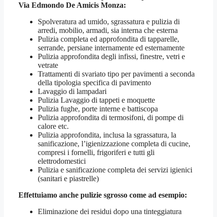
Via Edmondo De Amicis Monza
:
Spolveratura ad umido, sgrassatura e pulizia di
arredi, mobilio, armadi, sia interna che esterna
Pulizia completa ed approfondita di tapparelle,
serrande, persiane internamente ed esternamente
Pulizia approfondita degli infissi, finestre, vetri e
vetrate
Trattamenti di svariato tipo per pavimenti a seconda
della tipologia specifica di pavimento
Lavaggio di lampadari
Pulizia Lavaggio di tappeti e moquette
Pulizia fughe, porte interne e battiscopa
Pulizia approfondita di termosifoni, di pompe di
calore etc.
Pulizia approfondita, inclusa la sgrassatura, la
sanificazione, l’igienizzazione completa di cucine,
compresi i fornelli, frigoriferi e tutti gli
elettrodomestici
Pulizia e sanificazione completa dei servizi igienici
(sanitari e piastrelle)
Effettuiamo anche pulizie sgrosso come ad esempio:
Eliminazione dei residui dopo una tinteggiatura