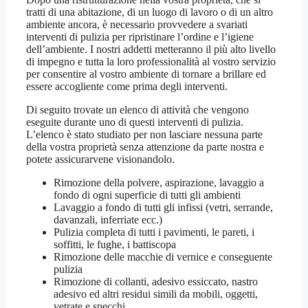
tratti di una abitazione, di un luogo di lavoro o di un altro
ambiente ancora, è necessario provvedere a svariati
interventi di pulizia per ripristinare l’ordine e l’igiene
dell’ambiente. I nostri addetti metteranno il più alto livello
di impegno e tutta la loro professionalità al vostro servizio
per consentire al vostro ambiente di tornare a brillare ed
essere accogliente come prima degli interventi.
Di seguito trovate un elenco di attività che vengono
eseguite durante uno di questi interventi di pulizia.
L’elenco è stato studiato per non lasciare nessuna parte
della vostra proprietà senza attenzione da parte nostra e
potete assicurarvene visionandolo.
Rimozione della polvere, aspirazione, lavaggio a
fondo di ogni superficie di tutti gli ambienti
Lavaggio a fondo di tutti gli infissi (vetri, serrande,
davanzali, inferriate ecc.)
Pulizia completa di tutti i pavimenti, le pareti, i
soffitti, le fughe, i battiscopa
Rimozione delle macchie di vernice e conseguente
pulizia
Rimozione di collanti, adesivo essiccato, nastro
adesivo ed altri residui simili da mobili, oggetti,
vetrate e specchi