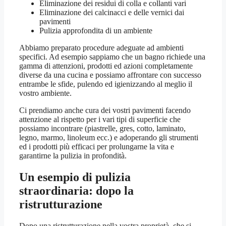
Eliminazione dei residui di colla e collanti vari
Eliminazione dei calcinacci e delle vernici dai
pavimenti
Pulizia approfondita di un ambiente
Abbiamo preparato procedure adeguate ad ambienti
specifici. Ad esempio sappiamo che un bagno richiede una
gamma di attenzioni, prodotti ed azioni completamente
diverse da una cucina e possiamo affrontare con successo
entrambe le sfide, pulendo ed igienizzando al meglio il
vostro ambiente.
Ci prendiamo anche cura dei vostri pavimenti facendo
attenzione al rispetto per i vari tipi di superficie che
possiamo incontrare (piastrelle, gres, cotto, laminato,
legno, marmo, linoleum ecc.) e adoperando gli strumenti
ed i prodotti più efficaci per prolungarne la vita e
garantirne la pulizia in profondità.
Un esempio di pulizia
straordinaria: dopo la
ristrutturazione
Dopo una ristrutturazione nella vostra proprietà, che si