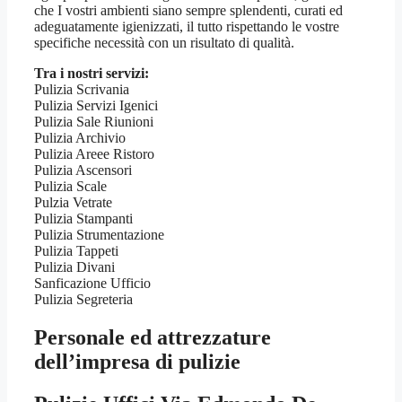
che I vostri ambienti siano sempre splendenti, curati ed
adeguatamente igienizzati, il tutto rispettando le vostre
specifiche necessità con un risultato di qualità.
Tra i nostri servizi:
Pulizia Scrivania
Pulizia Servizi Igenici
Pulizia Sale Riunioni
Pulizia Archivio
Pulizia Areee Ristoro
Pulizia Ascensori
Pulizia Scale
Pulzia Vetrate
Pulizia Stampanti
Pulizia Strumentazione
Pulizia Tappeti
Pulizia Divani
Sanficazione Ufficio
Pulizia Segreteria
Personale ed attrezzature
dell’impresa di pulizie