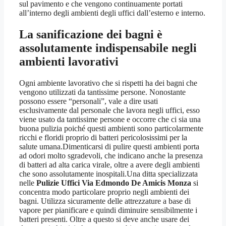
sul pavimento e che vengono continuamente portati
all’interno degli ambienti degli uffici dall’esterno e interno.
La sanificazione dei bagni è
assolutamente indispensabile negli
ambienti lavorativi
Ogni ambiente lavorativo che si rispetti ha dei bagni che
vengono utilizzati da tantissime persone. Nonostante
possono essere “personali”, vale a dire usati
esclusivamente dal personale che lavora negli uffici, esso
viene usato da tantissime persone e occorre che ci sia una
buona pulizia poiché questi ambienti sono particolarmente
ricchi e floridi proprio di batteri pericolosissimi per la
salute umana.Dimenticarsi di pulire questi ambienti porta
ad odori molto sgradevoli, che indicano anche la presenza
di batteri ad alta carica virale, oltre a avere degli ambienti
che sono assolutamente inospitali.Una ditta specializzata
nelle
Pulizie Uffici Via Edmondo De Amicis Monza
si
concentra modo particolare proprio negli ambienti dei
bagni. Utilizza sicuramente delle attrezzature a base di
vapore per pianificare e quindi diminuire sensibilmente i
batteri presenti. Oltre a questo si deve anche usare dei