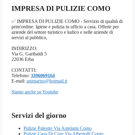
IMPRESA DI PULIZIE COMO
✅ IMPRESA DI PULIZIE COMO - Servizio di qualità di
prim'ordine. Igiene e pulizia in ufficio a casa. Offerte per
aziende del settore turistico e ludico e nelle aziende di
servizi al pubblico,
INDIRIZZO:
Via G. Garibaldi 5
22036 Erba
CONTATTI:
Telefono:
3396069164
E-mail:
animarius@hotmail.it
Siamo anche su Youtube
Servizi del giorno
Pulizie Palestre Via Antelami Como
Pulizie Casa Di Cure Via Albertolli Como