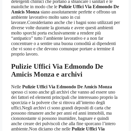
detergenti chimici che portano a sbiancare i sanitari e le
maioliche in modo che le
Pulizie Uffici Via Edmondo De
Amicis Monza
siano assolutamente perfette e offrono un
ambiente lavorativo molto sano in cui
lavorare.Consideriamo anche che i bagni sono utilizzati per
diverse volte durante la giornata e avere questi ambienti
molto sporchi porta esclusivamente a rendere più
“antipatico” tutto l’ambiente lavorativo e a non far
concentrare o a sentire una buona comodità ai dipendenti
che vi sono e che devono comunque portare a termine il
proprio lavoro.
Pulizie Uffici Via Edmondo De
Amicis Monza
e archivi
Nelle
Pulizie Uffici Via Edmondo De Amicis Monza
spesso ci sono anche gli archivi che vanno ad essere uno
dei fattori ed elementi principali che interessano proprio la
sporcizia e la polvere che si ritrova all’interno degli
uffici.Negli archivi ci sono grandi depositi di carta che
possono rimanere anche per anni ed anni immobili, ma
ciononostante si possono inumidire, bagnare e quindi
anche creare dei pulviscoli che alla fine sporcano l’intero
ambiente.Non diciamo che nelle
Pulizie Uffici Via