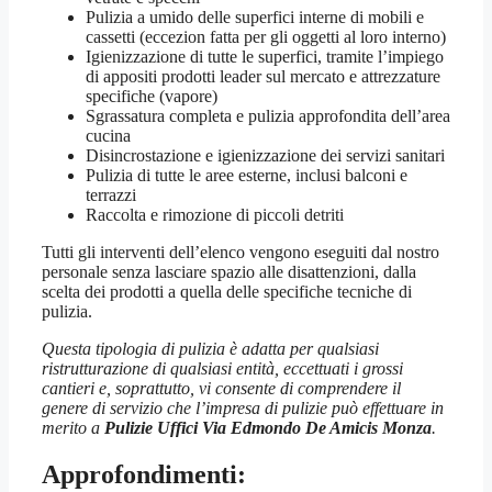
Pulizia a umido delle superfici interne di mobili e
cassetti (eccezion fatta per gli oggetti al loro interno)
Igienizzazione di tutte le superfici, tramite l’impiego
di appositi prodotti leader sul mercato e attrezzature
specifiche (vapore)
Sgrassatura completa e pulizia approfondita dell’area
cucina
Disincrostazione e igienizzazione dei servizi sanitari
Pulizia di tutte le aree esterne, inclusi balconi e
terrazzi
Raccolta e rimozione di piccoli detriti
Tutti gli interventi dell’elenco vengono eseguiti dal nostro
personale senza lasciare spazio alle disattenzioni, dalla
scelta dei prodotti a quella delle specifiche tecniche di
pulizia.
Questa tipologia di pulizia è adatta per qualsiasi
ristrutturazione di qualsiasi entità, eccettuati i grossi
cantieri e, soprattutto, vi consente di comprendere il
genere di servizio che l’impresa di pulizie può effettuare in
merito a
Pulizie Uffici Via Edmondo De Amicis Monza
.
Approfondimenti: