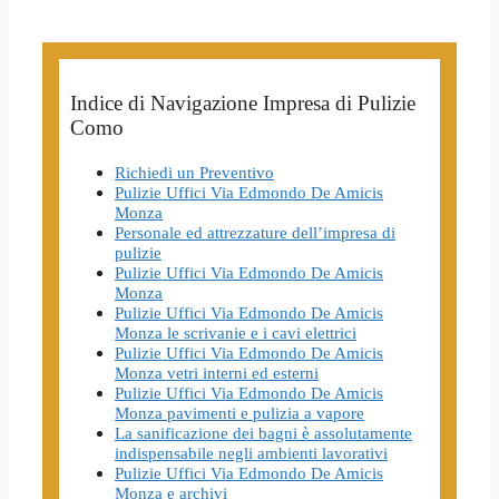
Indice di Navigazione Impresa di Pulizie
Como
Richiedi un Preventivo
Pulizie Uffici Via Edmondo De Amicis
Monza
Personale ed attrezzature dell’impresa di
pulizie
Pulizie Uffici Via Edmondo De Amicis
Monza
Pulizie Uffici Via Edmondo De Amicis
Monza le scrivanie e i cavi elettrici
Pulizie Uffici Via Edmondo De Amicis
Monza vetri interni ed esterni
Pulizie Uffici Via Edmondo De Amicis
Monza pavimenti e pulizia a vapore
La sanificazione dei bagni è assolutamente
indispensabile negli ambienti lavorativi
Pulizie Uffici Via Edmondo De Amicis
Monza e archivi