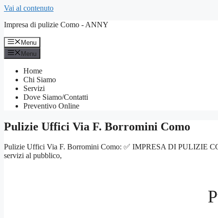
Vai al contenuto
Impresa di pulizie Como - ANNY
Menu
Menu
Home
Chi Siamo
Servizi
Dove Siamo/Contatti
Preventivo Online
Pulizie Uffici Via F. Borromini Como
Pulizie Uffici Via F. Borromini Como: ✅ IMPRESA DI PULIZIE COMO – Se
servizi al pubblico,
P