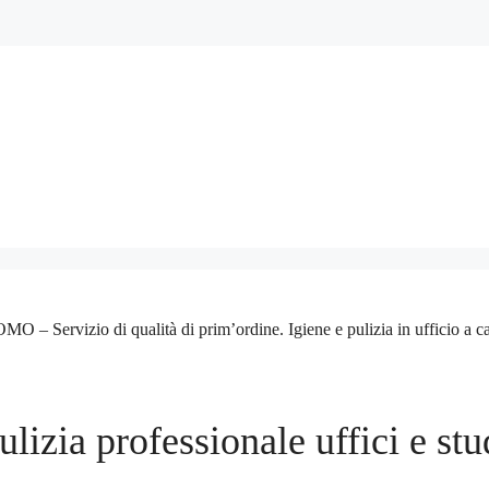
rvizio di qualità di prim’ordine. Igiene e pulizia in ufficio a casa. O
ulizia professionale uffici e stu