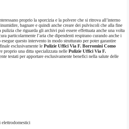
eressano proprio la sporcizia e la polvere che si ritrova all’interno
inumidire, bagnare e quindi anche creare dei pulviscoli che alla fine
 pulizia che riguarda gli archivi può essere effettuata anche una volta
cura particolarmente l’aria che dipendenti respirano curando anche i
o
esegue questo intervento in modo strutturato per poter garantire
 finale esclusivamente le
Pulizie Uffici Via F. Borromini Como
e proprio una ditta specializzata nelle
Pulizie Uffici Via F.
nte testati per apportare esclusivamente benefici nella salute delle
i elettrodomestici