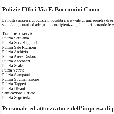
Pulizie Uffici Via F. Borromini Como
La nostra impresa di pulizie in località a si avvale di una squadra di 
splendenti, curati ed adeguatamente igienizzati, il tutto rispettando le v
Tra i nostri servizi:
Pulizia Scrivania
Pulizia Servizi Igenici
Pulizia Sale Riunioni
Pulizia Archivio
Pulizia Areee Ristoro
Pulizia Ascensori
Pulizia Scale
Pulzia Vetrate
Pulizia Stampanti
Pulizia Strumentazione
Pulizia Tappeti
Pulizia Divani
Sanficazione Ufficio
Pulizia Segreteria
Personale ed attrezzature dell’impresa di p