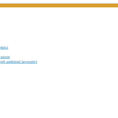
ttrici
vapore
gli ambienti lavorativi