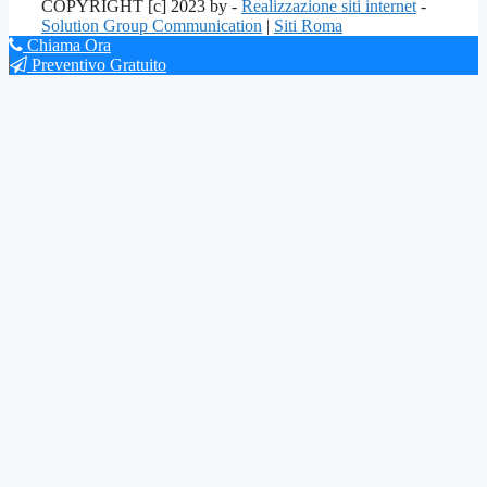
COPYRIGHT [c] 2023 by -
Realizzazione siti internet
-
Solution Group Communication
|
Siti Roma
Chiama Ora
Preventivo Gratuito