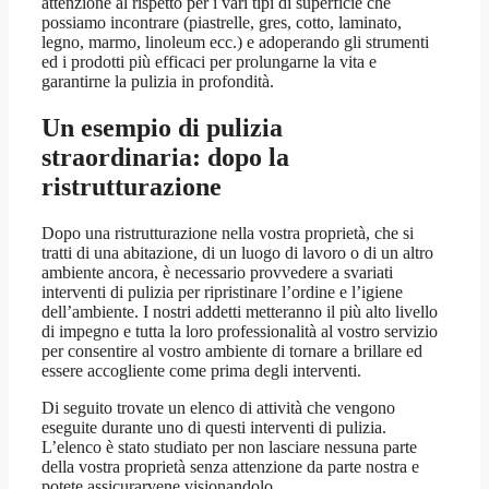
attenzione al rispetto per i vari tipi di superficie che
possiamo incontrare (piastrelle, gres, cotto, laminato,
legno, marmo, linoleum ecc.) e adoperando gli strumenti
ed i prodotti più efficaci per prolungarne la vita e
garantirne la pulizia in profondità.
Un esempio di pulizia
straordinaria: dopo la
ristrutturazione
Dopo una ristrutturazione nella vostra proprietà, che si
tratti di una abitazione, di un luogo di lavoro o di un altro
ambiente ancora, è necessario provvedere a svariati
interventi di pulizia per ripristinare l’ordine e l’igiene
dell’ambiente. I nostri addetti metteranno il più alto livello
di impegno e tutta la loro professionalità al vostro servizio
per consentire al vostro ambiente di tornare a brillare ed
essere accogliente come prima degli interventi.
Di seguito trovate un elenco di attività che vengono
eseguite durante uno di questi interventi di pulizia.
L’elenco è stato studiato per non lasciare nessuna parte
della vostra proprietà senza attenzione da parte nostra e
potete assicurarvene visionandolo.