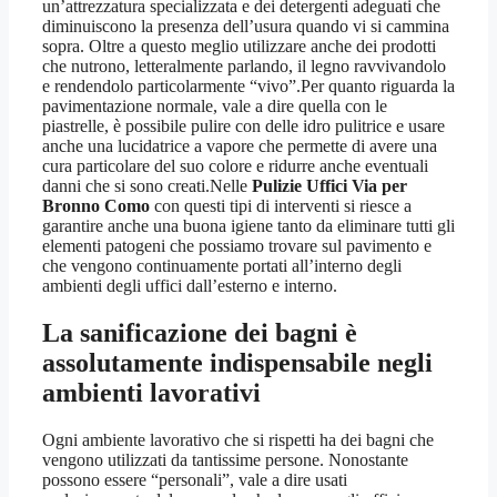
un’attrezzatura specializzata e dei detergenti adeguati che
diminuiscono la presenza dell’usura quando vi si cammina
sopra. Oltre a questo meglio utilizzare anche dei prodotti
che nutrono, letteralmente parlando, il legno ravvivandolo
e rendendolo particolarmente “vivo”.Per quanto riguarda la
pavimentazione normale, vale a dire quella con le
piastrelle, è possibile pulire con delle idro pulitrice e usare
anche una lucidatrice a vapore che permette di avere una
cura particolare del suo colore e ridurre anche eventuali
danni che si sono creati.Nelle
Pulizie Uffici Via per
Bronno Como
con questi tipi di interventi si riesce a
garantire anche una buona igiene tanto da eliminare tutti gli
elementi patogeni che possiamo trovare sul pavimento e
che vengono continuamente portati all’interno degli
ambienti degli uffici dall’esterno e interno.
La sanificazione dei bagni è
assolutamente indispensabile negli
ambienti lavorativi
Ogni ambiente lavorativo che si rispetti ha dei bagni che
vengono utilizzati da tantissime persone. Nonostante
possono essere “personali”, vale a dire usati