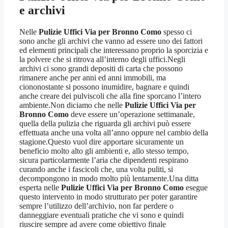
e archivi
Nelle
Pulizie Uffici Via per Bronno Como
spesso ci
sono anche gli archivi che vanno ad essere uno dei fattori
ed elementi principali che interessano proprio la sporcizia e
la polvere che si ritrova all’interno degli uffici.Negli
archivi ci sono grandi depositi di carta che possono
rimanere anche per anni ed anni immobili, ma
ciononostante si possono inumidire, bagnare e quindi
anche creare dei pulviscoli che alla fine sporcano l’intero
ambiente.Non diciamo che nelle
Pulizie Uffici Via per
Bronno Como
deve essere un’operazione settimanale,
quella della pulizia che riguarda gli archivi può essere
effettuata anche una volta all’anno oppure nel cambio della
stagione.Questo vuol dire apportare sicuramente un
beneficio molto alto gli ambienti e, allo stesso tempo,
sicura particolarmente l’aria che dipendenti respirano
curando anche i fascicoli che, una volta puliti, si
decompongono in modo molto più lentamente.Una ditta
esperta nelle
Pulizie Uffici Via per Bronno Como
esegue
questo intervento in modo strutturato per poter garantire
sempre l’utilizzo dell’archivio, non far perdere o
danneggiare eventuali pratiche che vi sono e quindi
riuscire sempre ad avere come obiettivo finale