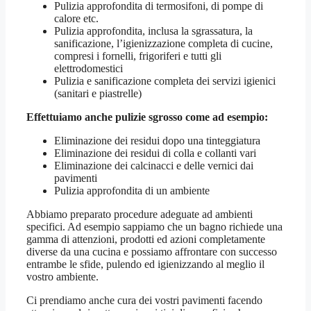
Pulizia approfondita di termosifoni, di pompe di
calore etc.
Pulizia approfondita, inclusa la sgrassatura, la
sanificazione, l’igienizzazione completa di cucine,
compresi i fornelli, frigoriferi e tutti gli
elettrodomestici
Pulizia e sanificazione completa dei servizi igienici
(sanitari e piastrelle)
Effettuiamo anche pulizie sgrosso come ad esempio:
Eliminazione dei residui dopo una tinteggiatura
Eliminazione dei residui di colla e collanti vari
Eliminazione dei calcinacci e delle vernici dai
pavimenti
Pulizia approfondita di un ambiente
Abbiamo preparato procedure adeguate ad ambienti
specifici. Ad esempio sappiamo che un bagno richiede una
gamma di attenzioni, prodotti ed azioni completamente
diverse da una cucina e possiamo affrontare con successo
entrambe le sfide, pulendo ed igienizzando al meglio il
vostro ambiente.
Ci prendiamo anche cura dei vostri pavimenti facendo