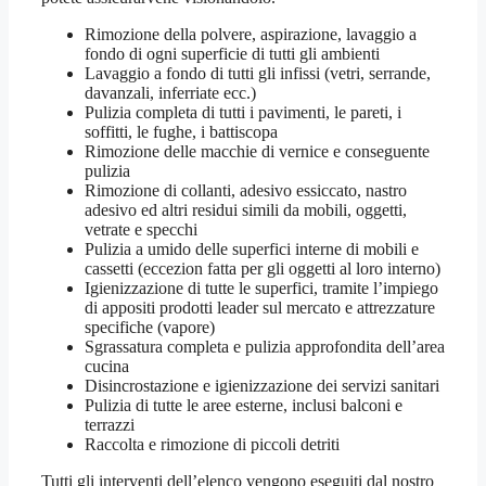
Rimozione della polvere, aspirazione, lavaggio a
fondo di ogni superficie di tutti gli ambienti
Lavaggio a fondo di tutti gli infissi (vetri, serrande,
davanzali, inferriate ecc.)
Pulizia completa di tutti i pavimenti, le pareti, i
soffitti, le fughe, i battiscopa
Rimozione delle macchie di vernice e conseguente
pulizia
Rimozione di collanti, adesivo essiccato, nastro
adesivo ed altri residui simili da mobili, oggetti,
vetrate e specchi
Pulizia a umido delle superfici interne di mobili e
cassetti (eccezion fatta per gli oggetti al loro interno)
Igienizzazione di tutte le superfici, tramite l’impiego
di appositi prodotti leader sul mercato e attrezzature
specifiche (vapore)
Sgrassatura completa e pulizia approfondita dell’area
cucina
Disincrostazione e igienizzazione dei servizi sanitari
Pulizia di tutte le aree esterne, inclusi balconi e
terrazzi
Raccolta e rimozione di piccoli detriti
Tutti gli interventi dell’elenco vengono eseguiti dal nostro