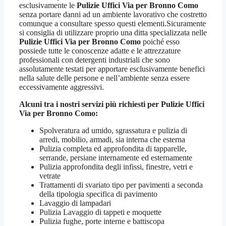
esclusivamente le
Pulizie Uffici Via per Bronno Como
senza portare danni ad un ambiente lavorativo che costretto
comunque a consultare spesso questi elementi.Sicuramente
si consiglia di utilizzare proprio una ditta specializzata nelle
Pulizie Uffici Via per Bronno Como
poiché esso
possiede tutte le conoscenze adatte e le attrezzature
professionali con detergenti industriali che sono
assolutamente testati per apportare esclusivamente benefici
nella salute delle persone e nell’ambiente senza essere
eccessivamente aggressivi.
Alcuni tra i nostri servizi più richiesti per
Pulizie Uffici
Via per Bronno Como
:
Spolveratura ad umido, sgrassatura e pulizia di
arredi, mobilio, armadi, sia interna che esterna
Pulizia completa ed approfondita di tapparelle,
serrande, persiane internamente ed esternamente
Pulizia approfondita degli infissi, finestre, vetri e
vetrate
Trattamenti di svariato tipo per pavimenti a seconda
della tipologia specifica di pavimento
Lavaggio di lampadari
Pulizia Lavaggio di tappeti e moquette
Pulizia fughe, porte interne e battiscopa