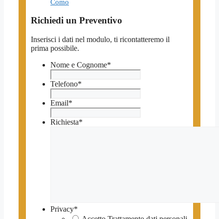
Como
Richiedi un Preventivo
Inserisci i dati nel modulo, ti ricontatteremo il
prima possibile.
Nome e Cognome
*
Telefono
*
Email
*
Richiesta
*
Privacy
*
Accetto Trattamento dati personali