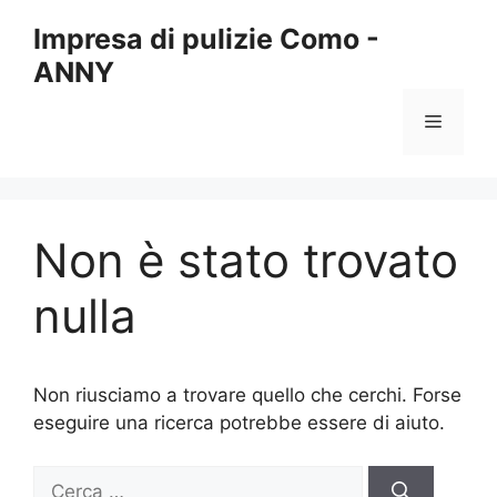
Vai
Impresa di pulizie Como -
al
ANNY
contenuto
Menu
Non è stato trovato
nulla
Non riusciamo a trovare quello che cerchi. Forse
eseguire una ricerca potrebbe essere di aiuto.
Ricerca