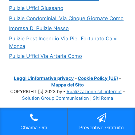
Pulizie Uffici Giussano
Pulizie Condominiali Via Cinque Giornate Como
Impresa Di Pulizie Nesso
Pulizie Post Incendio Via Pier Fortunato Calvi
Monza
Pulizie Uffici Via Artaria Como
Leggi L'informativa privacy
-
Cookie Policy (UE)
-
Mappa del Sito
COPYRIGHT [c] 2023 by -
Realizzazione siti internet
-
Solution Group Communication
|
Siti Roma
Chiama Ora
Preventivo Gratuito