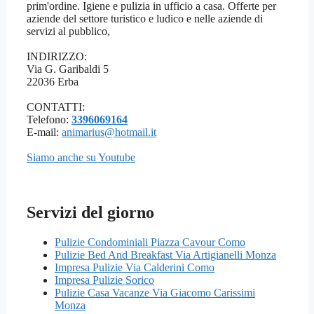
prim'ordine. Igiene e pulizia in ufficio a casa. Offerte per
aziende del settore turistico e ludico e nelle aziende di
servizi al pubblico,
INDIRIZZO:
Via G. Garibaldi 5
22036 Erba
CONTATTI:
Telefono:
3396069164
E-mail:
animarius@hotmail.it
Siamo anche su Youtube
Servizi del giorno
Pulizie Condominiali Piazza Cavour Como
Pulizie Bed And Breakfast Via Artigianelli Monza
Impresa Pulizie Via Calderini Como
Impresa Pulizie Sorico
Pulizie Casa Vacanze Via Giacomo Carissimi
Monza