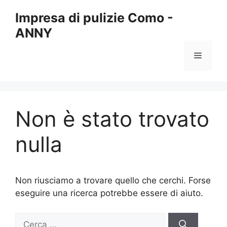
Vai
Impresa di pulizie Como -
al
ANNY
contenuto
Menu
Non è stato trovato
nulla
Non riusciamo a trovare quello che cerchi. Forse
eseguire una ricerca potrebbe essere di aiuto.
Ricerca