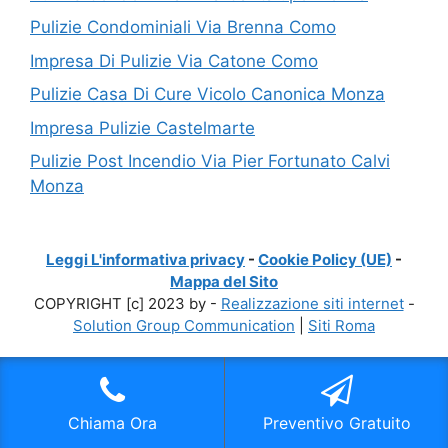
Pulizie Condominiali Via Brenna Como
Impresa Di Pulizie Via Catone Como
Pulizie Casa Di Cure Vicolo Canonica Monza
Impresa Pulizie Castelmarte
Pulizie Post Incendio Via Pier Fortunato Calvi
Monza
Leggi L'informativa privacy
-
Cookie Policy (UE)
-
Mappa del Sito
COPYRIGHT [c] 2023 by -
Realizzazione siti internet
-
Solution Group Communication
|
Siti Roma
Chiama Ora
Preventivo Gratuito