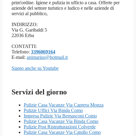
prim'ordine. Igiene e pulizia in ufficio a casa. Offerte per
aziende del settore turistico e ludico e nelle aziende di
servizi al pubblico,
INDIRIZZO:
Via G. Garibaldi 5
22036 Erba
CONTATTI:
Telefono:
3396069164
E-mail:
animarius@hotmail.it
Siamo anche su Youtube
Servizi del giorno
Pulizie Casa Vacanze Via Caprera Monza
Pulizie Uffici Via Binda Como
Impresa Pulizie Via Bernasconi Como
Pulizie Casa Vacanze Via Binda Como
Pulizie Post Ristrutturazioni Colverde
Pulizie Casa Vacanze Via Catullo Como