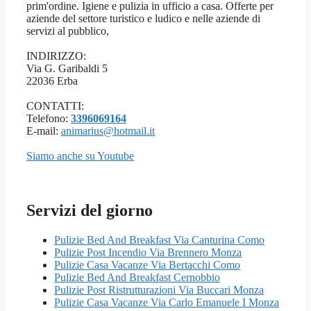
prim'ordine. Igiene e pulizia in ufficio a casa. Offerte per
aziende del settore turistico e ludico e nelle aziende di
servizi al pubblico,
INDIRIZZO:
Via G. Garibaldi 5
22036 Erba
CONTATTI:
Telefono:
3396069164
E-mail:
animarius@hotmail.it
Siamo anche su Youtube
Servizi del giorno
Pulizie Bed And Breakfast Via Canturina Como
Pulizie Post Incendio Via Brennero Monza
Pulizie Casa Vacanze Via Bertacchi Como
Pulizie Bed And Breakfast Cernobbio
Pulizie Post Ristrutturazioni Via Buccari Monza
Pulizie Casa Vacanze Via Carlo Emanuele I Monza