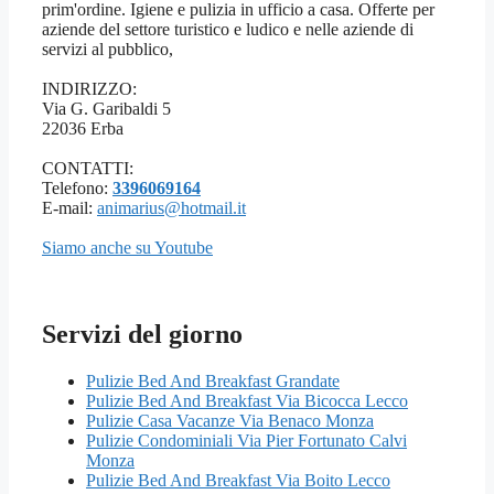
prim'ordine. Igiene e pulizia in ufficio a casa. Offerte per
aziende del settore turistico e ludico e nelle aziende di
servizi al pubblico,
INDIRIZZO:
Via G. Garibaldi 5
22036 Erba
CONTATTI:
Telefono:
3396069164
E-mail:
animarius@hotmail.it
Siamo anche su Youtube
Servizi del giorno
Pulizie Bed And Breakfast Grandate
Pulizie Bed And Breakfast Via Bicocca Lecco
Pulizie Casa Vacanze Via Benaco Monza
Pulizie Condominiali Via Pier Fortunato Calvi
Monza
Pulizie Bed And Breakfast Via Boito Lecco