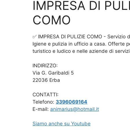
IMPRESA DI PULI
COMO
✅ IMPRESA DI PULIZIE COMO - Servizio di 
Igiene e pulizia in ufficio a casa. Offerte 
turistico e ludico e nelle aziende di servizi
INDIRIZZO:
Via G. Garibaldi 5
22036 Erba
CONTATTI:
Telefono:
3396069164
E-mail:
animarius@hotmail.it
Siamo anche su Youtube