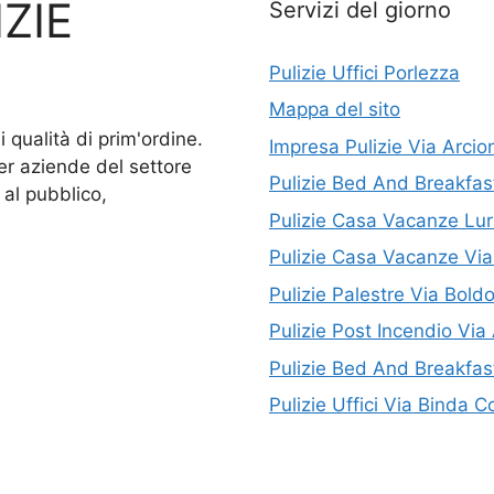
ZIE
Servizi del giorno
Pulizie Uffici Porlezza
Mappa del sito
qualità di prim'ordine.
Impresa Pulizie Via Arci
per aziende del settore
Pulizie Bed And Breakfa
 al pubblico,
Pulizie Casa Vacanze Lu
Pulizie Casa Vacanze Via
Pulizie Palestre Via Bol
Pulizie Post Incendio Via
Pulizie Bed And Breakfa
Pulizie Uffici Via Binda 