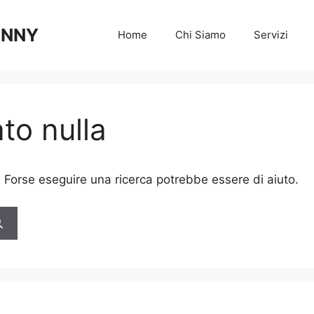
 ANNY
Home
Chi Siamo
Servizi
to nulla
. Forse eseguire una ricerca potrebbe essere di aiuto.