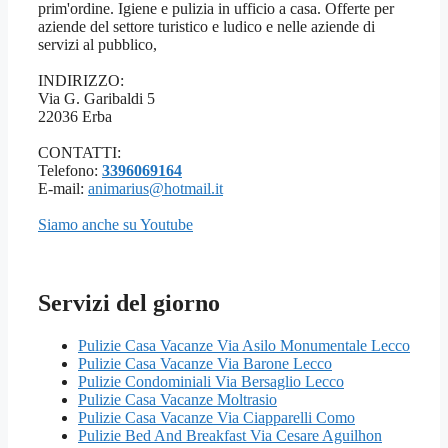
prim'ordine. Igiene e pulizia in ufficio a casa. Offerte per
aziende del settore turistico e ludico e nelle aziende di
servizi al pubblico,
INDIRIZZO:
Via G. Garibaldi 5
22036 Erba
CONTATTI:
Telefono:
3396069164
E-mail:
animarius@hotmail.it
Siamo anche su Youtube
Servizi del giorno
Pulizie Casa Vacanze Via Asilo Monumentale Lecco
Pulizie Casa Vacanze Via Barone Lecco
Pulizie Condominiali Via Bersaglio Lecco
Pulizie Casa Vacanze Moltrasio
Pulizie Casa Vacanze Via Ciapparelli Como
Pulizie Bed And Breakfast Via Cesare Aguilhon