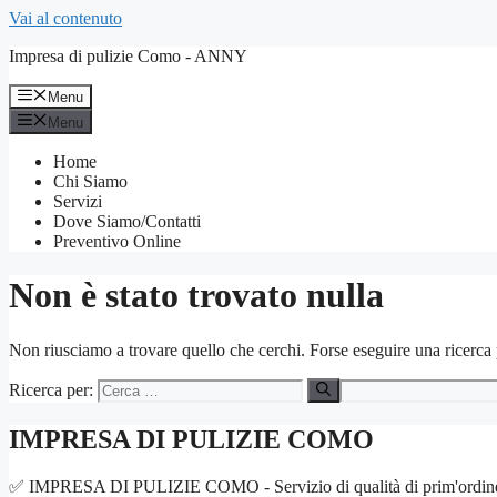
Vai al contenuto
Impresa di pulizie Como - ANNY
Menu
Menu
Home
Chi Siamo
Servizi
Dove Siamo/Contatti
Preventivo Online
Non è stato trovato nulla
Non riusciamo a trovare quello che cerchi. Forse eseguire una ricerca 
Ricerca per:
IMPRESA DI PULIZIE COMO
✅ IMPRESA DI PULIZIE COMO - Servizio di qualità di prim'ordine. Igiene