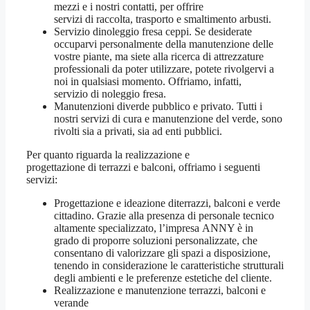
mezzi e i nostri contatti, per offrire
servizi di raccolta, trasporto e smaltimento arbusti.
Servizio dinoleggio fresa ceppi. Se desiderate
occuparvi personalmente della manutenzione delle
vostre piante, ma siete alla ricerca di attrezzature
professionali da poter utilizzare, potete rivolgervi a
noi in qualsiasi momento. Offriamo, infatti,
servizio di noleggio fresa.
Manutenzioni diverde pubblico e privato. Tutti i
nostri servizi di cura e manutenzione del verde, sono
rivolti sia a privati, sia ad enti pubblici.
Per quanto riguarda la realizzazione e
progettazione di terrazzi e balconi, offriamo i seguenti
servizi:
Progettazione e ideazione diterrazzi, balconi e verde
cittadino. Grazie alla presenza di personale tecnico
altamente specializzato, l’impresa ANNY è in
grado di proporre soluzioni personalizzate, che
consentano di valorizzare gli spazi a disposizione,
tenendo in considerazione le caratteristiche strutturali
degli ambienti e le preferenze estetiche del cliente.
Realizzazione e manutenzione terrazzi, balconi e
verande