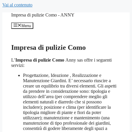
Vai al contenuto
Impresa di pulizie Como - ANNY
Menu
Impresa di pulizie Como
L’
Impresa di pulizie Como
Anny sas offre i seguenti
servizi:
Progettazione, Ideazione , Realizzazione e
Manutenzione Giardini. E’ necessario riuscire a
creare un equilibrio tra diversi elementi. Gli aspetti
da prendere in considerazione sono: tipologia e
utilizzo dell’area (per comprendere meglio gli
elementi naturali e diarredo che si possono
includere); posizione e clima (per identificare la
tipologia migliore di piante e fiori da poter
utilizzare); manutenzione e mantenimento (una
manutenzione di tipo professionale dei giardini,
consentirà di godere liberamente degli spazi a