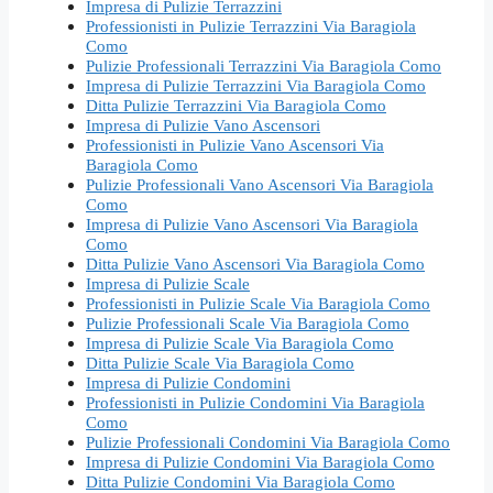
Impresa di Pulizie Terrazzini
Professionisti in Pulizie Terrazzini Via Baragiola
Como
Pulizie Professionali Terrazzini Via Baragiola Como
Impresa di Pulizie Terrazzini Via Baragiola Como
Ditta Pulizie Terrazzini Via Baragiola Como
Impresa di Pulizie Vano Ascensori
Professionisti in Pulizie Vano Ascensori Via
Baragiola Como
Pulizie Professionali Vano Ascensori Via Baragiola
Como
Impresa di Pulizie Vano Ascensori Via Baragiola
Como
Ditta Pulizie Vano Ascensori Via Baragiola Como
Impresa di Pulizie Scale
Professionisti in Pulizie Scale Via Baragiola Como
Pulizie Professionali Scale Via Baragiola Como
Impresa di Pulizie Scale Via Baragiola Como
Ditta Pulizie Scale Via Baragiola Como
Impresa di Pulizie Condomini
Professionisti in Pulizie Condomini Via Baragiola
Como
Pulizie Professionali Condomini Via Baragiola Como
Impresa di Pulizie Condomini Via Baragiola Como
Ditta Pulizie Condomini Via Baragiola Como