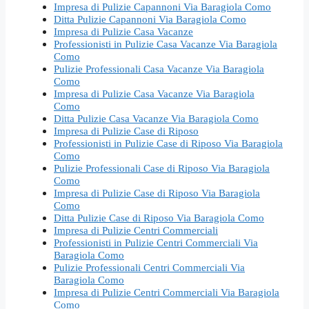
Impresa di Pulizie Capannoni Via Baragiola Como
Ditta Pulizie Capannoni Via Baragiola Como
Impresa di Pulizie Casa Vacanze
Professionisti in Pulizie Casa Vacanze Via Baragiola
Como
Pulizie Professionali Casa Vacanze Via Baragiola
Como
Impresa di Pulizie Casa Vacanze Via Baragiola
Como
Ditta Pulizie Casa Vacanze Via Baragiola Como
Impresa di Pulizie Case di Riposo
Professionisti in Pulizie Case di Riposo Via Baragiola
Como
Pulizie Professionali Case di Riposo Via Baragiola
Como
Impresa di Pulizie Case di Riposo Via Baragiola
Como
Ditta Pulizie Case di Riposo Via Baragiola Como
Impresa di Pulizie Centri Commerciali
Professionisti in Pulizie Centri Commerciali Via
Baragiola Como
Pulizie Professionali Centri Commerciali Via
Baragiola Como
Impresa di Pulizie Centri Commerciali Via Baragiola
Como