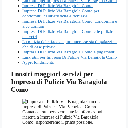
Link utili per Impresa Di Pulizie Via Baragiola Como
Impresa Di Pulizie Via Baragiola Como
Impresa Di Pulizie Via Baragiola Como per
condomini, caratteristiche e richieste
Impresa Di Pulizie Via Baragiola Como, condomini e
aree comuni
Impresa Di Pulizie Via Baragiola Como e le pulizie
dei vetri
La pulizia delle facciate, un interesse sia di palazzine
che di case private
Impresa Di Pulizie Via Baragiola Como e pagamenti
Link utili per Impresa Di Pulizie Via Baragiola Como
Approfondimenti:
I nostri maggiori servizi per
Impresa di Pulizie Via Baragiola
Como