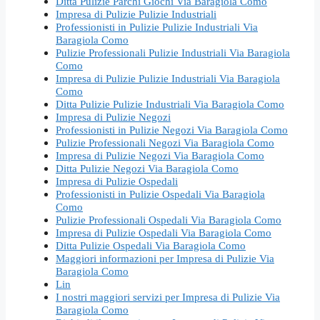
Ditta Pulizie Parchi Giochi Via Baragiola Como
Impresa di Pulizie Pulizie Industriali
Professionisti in Pulizie Pulizie Industriali Via
Baragiola Como
Pulizie Professionali Pulizie Industriali Via Baragiola
Como
Impresa di Pulizie Pulizie Industriali Via Baragiola
Como
Ditta Pulizie Pulizie Industriali Via Baragiola Como
Impresa di Pulizie Negozi
Professionisti in Pulizie Negozi Via Baragiola Como
Pulizie Professionali Negozi Via Baragiola Como
Impresa di Pulizie Negozi Via Baragiola Como
Ditta Pulizie Negozi Via Baragiola Como
Impresa di Pulizie Ospedali
Professionisti in Pulizie Ospedali Via Baragiola
Como
Pulizie Professionali Ospedali Via Baragiola Como
Impresa di Pulizie Ospedali Via Baragiola Como
Ditta Pulizie Ospedali Via Baragiola Como
Maggiori informazioni per Impresa di Pulizie Via
Baragiola Como
Lin
I nostri maggiori servizi per Impresa di Pulizie Via
Baragiola Como