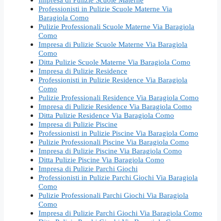
Professionisti in Pulizie Scuole Materne Via
Baragiola Como
Pulizie Professionali Scuole Materne Via Baragiola
Como
Impresa di Pulizie Scuole Materne Via Baragiola
Como
Ditta Pulizie Scuole Materne Via Baragiola Como
Impresa di Pulizie Residence
Professionisti in Pulizie Residence Via Baragiola
Como
Pulizie Professionali Residence Via Baragiola Como
Impresa di Pulizie Residence Via Baragiola Como
Ditta Pulizie Residence Via Baragiola Como
Impresa di Pulizie Piscine
Professionisti in Pulizie Piscine Via Baragiola Como
Pulizie Professionali Piscine Via Baragiola Como
Impresa di Pulizie Piscine Via Baragiola Como
Ditta Pulizie Piscine Via Baragiola Como
Impresa di Pulizie Parchi Giochi
Professionisti in Pulizie Parchi Giochi Via Baragiola
Como
Pulizie Professionali Parchi Giochi Via Baragiola
Como
Impresa di Pulizie Parchi Giochi Via Baragiola Como