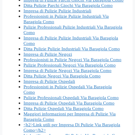
Ditta Pulizie Parchi Giochi Via Baragiola Como
Impresa di Pulizie Pulizie Industriali
Professionisti in Pulizie Pulizie Industriali Via
Baragiola Como
Pulizie Professionali Pulizie Industriali Via Baragiola
Como
Impresa di Pulizie Pulizie Industriali Via Baragiola
Como
Ditta Pulizie Pulizie Industriali Via Baragiola Como
Impresa di Pulizie Negozi
Professionisti in Pulizie Negozi Via Baragiola Como
Pulizie Professionali Negozi Via Baragiola Como
Impresa di Pulizie Negozi Via Baragiola Como
Ditta Pulizie Negozi Via Baragiola Como
Impresa di Pulizie Ospedali
Professionisti in Pulizie Ospedali Via Baragiola
Como
Pulizie Professionali Ospedali Via Baragiola Como
Impresa di Pulizie Ospedali Via Baragiola Como
Ditta Pulizie Ospedali Via Baragiola Como
Maggiori informazioni per Impresa di Pulizie Via
Baragiola Como
<h2>Link utili per Impresa Di Pulizie Via Baragiola
Como</h2>