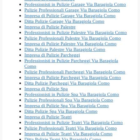
Professionisti in Pulizie Garage Via Baragiola Como
Pulizie Professionali Garage Via Baragiola Como
Impresa di Pulizie Garage Via Baragiola Como
Ditta Pulizie Garage Via Baragiola Como
Impresa di Pulizie Palestre
Professionisti in Pulizie Palestre Via Baragiola Como
Pulizie Professionali Palestre Via Baragiola Como
Impresa di Pulizie Palestre Via Baragiola Como
Ditta Pulizie Palestre Via Baragiola Como
Impresa di Pulizie Parcheggi
Professionisti in Pulizie Parcheggi Via Baragiola
Como
Pulizie Professionali Parcheggi Via Baragiola Como
Impresa di Pulizie Parcheggi Via Baragiola Como
Ditta Pulizie Parcheggi Via Baragiola Como
Impresa di Pulizie Spa
Professionisti in Pulizie Spa Via Baragiola Como
Pulizie Professionali Spa Via Baragiola Como
Impresa di Pulizie Spa Via Baragiola Como
Ditta Pulizie Spa Via Baragiola Como
Impresa di Pulizie Teatri
Professionisti in Pulizie Teatri Via Baragiola Como
Pulizie Professionali Teatri Via Baragiola Como
Impresa di Pulizie Teatri Via Baragiola Como
Ditta Pulizie Teatri Via Baragiola Como