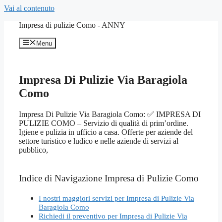
Vai al contenuto
Impresa di pulizie Como - ANNY
Menu
Impresa Di Pulizie Via Baragiola
Como
Impresa Di Pulizie Via Baragiola Como: ✅ IMPRESA DI
PULIZIE COMO – Servizio di qualità di prim’ordine.
Igiene e pulizia in ufficio a casa. Offerte per aziende del
settore turistico e ludico e nelle aziende di servizi al
pubblico,
Indice di Navigazione Impresa di Pulizie Como
I nostri maggiori servizi per Impresa di Pulizie Via
Baragiola Como
Richiedi il preventivo per Impresa di Pulizie Via