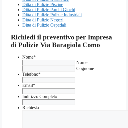
Ditta di Pulizie Piscine
Ditta di Pulizie Parchi Giochi
Ditta di Pulizie Pulizie Industriali
Ditta di Pulizie Negozi
Ditta di Pulizie Ospedali
Richiedi il preventivo per Impresa
di Pulizie Via Baragiola Como
Nome
*
Nome
Cognome
Telefono
*
Email
*
Indirizzo Completo
Richiesta