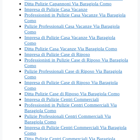
Ditta Pulizie Capannoni Via Baragiola Como
Impresa di Pulizie Casa Vacanze
Professionisti in Pulizie Casa Vacanze Via Baragiola
Como
Pulizie Professionali Casa Vacanze Via Baragiola
Como
Impresa di Pulizie Casa Vacanze Via Baragiola
Como
Ditta Pulizie Casa Vacanze Via Baragiola Como
Impresa di Pulizie Case di Riposo
Professionisti in Pulizie Case di Riposo Via Baragiola
Como
Pulizie Professionali Case di Riposo Via Baragiola
Como
Impresa di Pulizie Case di Riposo Via Baragiola
Como
Ditta Pulizie Case di Riposo Via Baragiola Como
Impresa di Pulizie Centri Commerciali
Professionisti in Pulizie Centri Commerciali Via
Baragiola Como
Pulizie Professionali Centri Commerciali Via
Baragiola Como
Impresa di Pulizie Centri Commerciali Via Baragiola
Como
Ditta Pulizie Centri Commerciali Via Baragiola