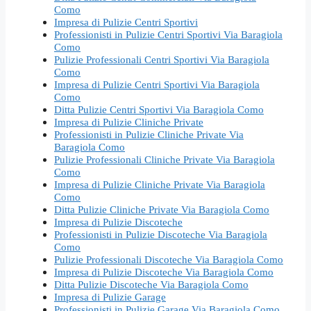
Como
Impresa di Pulizie Centri Sportivi
Professionisti in Pulizie Centri Sportivi Via Baragiola
Como
Pulizie Professionali Centri Sportivi Via Baragiola
Como
Impresa di Pulizie Centri Sportivi Via Baragiola
Como
Ditta Pulizie Centri Sportivi Via Baragiola Como
Impresa di Pulizie Cliniche Private
Professionisti in Pulizie Cliniche Private Via
Baragiola Como
Pulizie Professionali Cliniche Private Via Baragiola
Como
Impresa di Pulizie Cliniche Private Via Baragiola
Como
Ditta Pulizie Cliniche Private Via Baragiola Como
Impresa di Pulizie Discoteche
Professionisti in Pulizie Discoteche Via Baragiola
Como
Pulizie Professionali Discoteche Via Baragiola Como
Impresa di Pulizie Discoteche Via Baragiola Como
Ditta Pulizie Discoteche Via Baragiola Como
Impresa di Pulizie Garage
Professionisti in Pulizie Garage Via Baragiola Como