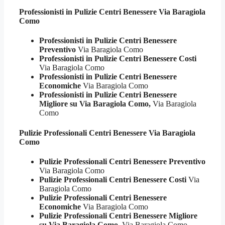
Professionisti in Pulizie
Centri Benessere Via Baragiola
Como
Professionisti in Pulizie Centri Benessere
Preventivo
Via Baragiola Como
Professionisti in Pulizie Centri Benessere Costi
Via Baragiola Como
Professionisti in Pulizie Centri Benessere
Economiche
Via Baragiola Como
Professionisti in Pulizie Centri Benessere
Migliore su Via Baragiola Como,
Via Baragiola
Como
Pulizie Professionali
Centri Benessere Via Baragiola
Como
Pulizie Professionali Centri Benessere Preventivo
Via Baragiola Como
Pulizie Professionali Centri Benessere Costi
Via
Baragiola Como
Pulizie Professionali Centri Benessere
Economiche
Via Baragiola Como
Pulizie Professionali Centri Benessere Migliore
su Via Baragiola Como,
Via Baragiola Como