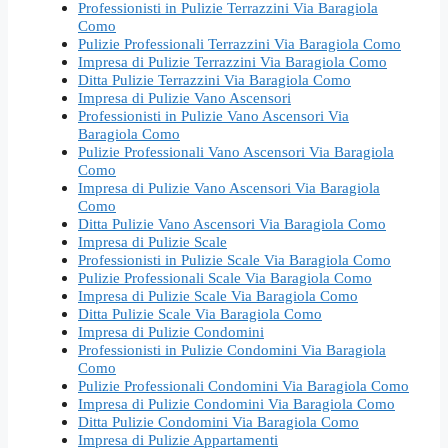
Professionisti in Pulizie Terrazzini Via Baragiola
Como
Pulizie Professionali Terrazzini Via Baragiola Como
Impresa di Pulizie Terrazzini Via Baragiola Como
Ditta Pulizie Terrazzini Via Baragiola Como
Impresa di Pulizie Vano Ascensori
Professionisti in Pulizie Vano Ascensori Via
Baragiola Como
Pulizie Professionali Vano Ascensori Via Baragiola
Como
Impresa di Pulizie Vano Ascensori Via Baragiola
Como
Ditta Pulizie Vano Ascensori Via Baragiola Como
Impresa di Pulizie Scale
Professionisti in Pulizie Scale Via Baragiola Como
Pulizie Professionali Scale Via Baragiola Como
Impresa di Pulizie Scale Via Baragiola Como
Ditta Pulizie Scale Via Baragiola Como
Impresa di Pulizie Condomini
Professionisti in Pulizie Condomini Via Baragiola
Como
Pulizie Professionali Condomini Via Baragiola Como
Impresa di Pulizie Condomini Via Baragiola Como
Ditta Pulizie Condomini Via Baragiola Como
Impresa di Pulizie Appartamenti