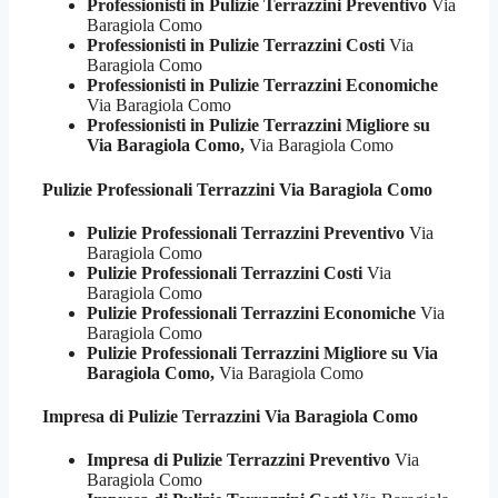
Professionisti in Pulizie Terrazzini Preventivo
Via
Baragiola Como
Professionisti in Pulizie Terrazzini Costi
Via
Baragiola Como
Professionisti in Pulizie Terrazzini Economiche
Via Baragiola Como
Professionisti in Pulizie Terrazzini Migliore su
Via Baragiola Como,
Via Baragiola Como
Pulizie Professionali
Terrazzini Via Baragiola Como
Pulizie Professionali Terrazzini Preventivo
Via
Baragiola Como
Pulizie Professionali Terrazzini Costi
Via
Baragiola Como
Pulizie Professionali Terrazzini Economiche
Via
Baragiola Como
Pulizie Professionali Terrazzini Migliore su Via
Baragiola Como,
Via Baragiola Como
Impresa di Pulizie
Terrazzini Via Baragiola Como
Impresa di Pulizie Terrazzini Preventivo
Via
Baragiola Como