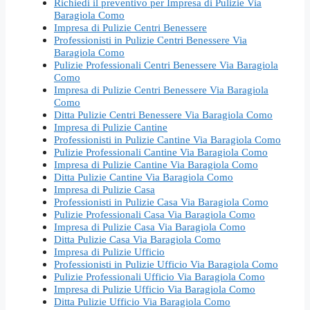
Richiedi il preventivo per Impresa di Pulizie Via
Baragiola Como
Impresa di Pulizie Centri Benessere
Professionisti in Pulizie Centri Benessere Via
Baragiola Como
Pulizie Professionali Centri Benessere Via Baragiola
Como
Impresa di Pulizie Centri Benessere Via Baragiola
Como
Ditta Pulizie Centri Benessere Via Baragiola Como
Impresa di Pulizie Cantine
Professionisti in Pulizie Cantine Via Baragiola Como
Pulizie Professionali Cantine Via Baragiola Como
Impresa di Pulizie Cantine Via Baragiola Como
Ditta Pulizie Cantine Via Baragiola Como
Impresa di Pulizie Casa
Professionisti in Pulizie Casa Via Baragiola Como
Pulizie Professionali Casa Via Baragiola Como
Impresa di Pulizie Casa Via Baragiola Como
Ditta Pulizie Casa Via Baragiola Como
Impresa di Pulizie Ufficio
Professionisti in Pulizie Ufficio Via Baragiola Como
Pulizie Professionali Ufficio Via Baragiola Como
Impresa di Pulizie Ufficio Via Baragiola Como
Ditta Pulizie Ufficio Via Baragiola Como