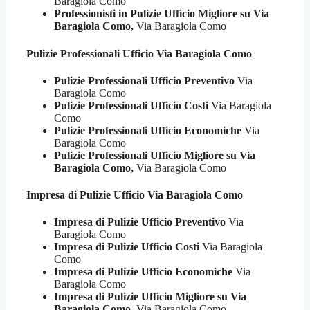
Baragiola Como
Professionisti in Pulizie Ufficio Migliore su Via
Baragiola Como,
Via Baragiola Como
Pulizie Professionali
Ufficio Via Baragiola Como
Pulizie Professionali Ufficio Preventivo
Via
Baragiola Como
Pulizie Professionali Ufficio Costi
Via Baragiola
Como
Pulizie Professionali Ufficio Economiche
Via
Baragiola Como
Pulizie Professionali Ufficio Migliore su Via
Baragiola Como,
Via Baragiola Como
Impresa di Pulizie
Ufficio Via Baragiola Como
Impresa di Pulizie Ufficio Preventivo
Via
Baragiola Como
Impresa di Pulizie Ufficio Costi
Via Baragiola
Como
Impresa di Pulizie Ufficio Economiche
Via
Baragiola Como
Impresa di Pulizie Ufficio Migliore su Via
Baragiola Como,
Via Baragiola Como