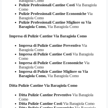
Baragiola Como
Pulizie Professionali Cantine Costi
Via Baragiola
Como
Pulizie Professionali Cantine Economiche
Via
Baragiola Como
Pulizie Professionali Cantine Migliore su Via
Baragiola Como,
Via Baragiola Como
Impresa di Pulizie
Cantine Via Baragiola Como
Impresa di Pulizie Cantine Preventivo
Via
Baragiola Como
Impresa di Pulizie Cantine Costi
Via Baragiola
Como
Impresa di Pulizie Cantine Economiche
Via
Baragiola Como
Impresa di Pulizie Cantine Migliore su Via
Baragiola Como,
Via Baragiola Como
Ditta Pulizie
Cantine Via Baragiola Como
Ditta Pulizie Cantine Preventivo
Via Baragiola
Como
Ditta Pulizie Cantine Costi
Via Baragiola Como
Ditta Pulizie Cantine Economiche
Via Baragiola