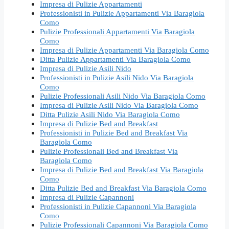
Impresa di Pulizie Appartamenti
Professionisti in Pulizie Appartamenti Via Baragiola
Como
Pulizie Professionali Appartamenti Via Baragiola
Como
Impresa di Pulizie Appartamenti Via Baragiola Como
Ditta Pulizie Appartamenti Via Baragiola Como
Impresa di Pulizie Asili Nido
Professionisti in Pulizie Asili Nido Via Baragiola
Como
Pulizie Professionali Asili Nido Via Baragiola Como
Impresa di Pulizie Asili Nido Via Baragiola Como
Ditta Pulizie Asili Nido Via Baragiola Como
Impresa di Pulizie Bed and Breakfast
Professionisti in Pulizie Bed and Breakfast Via
Baragiola Como
Pulizie Professionali Bed and Breakfast Via
Baragiola Como
Impresa di Pulizie Bed and Breakfast Via Baragiola
Como
Ditta Pulizie Bed and Breakfast Via Baragiola Como
Impresa di Pulizie Capannoni
Professionisti in Pulizie Capannoni Via Baragiola
Como
Pulizie Professionali Capannoni Via Baragiola Como