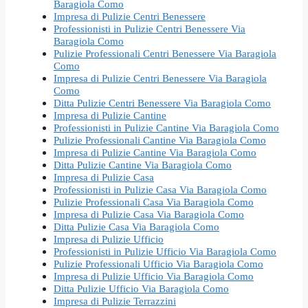
Baragiola Como
Impresa di Pulizie Centri Benessere
Professionisti in Pulizie Centri Benessere Via
Baragiola Como
Pulizie Professionali Centri Benessere Via Baragiola
Como
Impresa di Pulizie Centri Benessere Via Baragiola
Como
Ditta Pulizie Centri Benessere Via Baragiola Como
Impresa di Pulizie Cantine
Professionisti in Pulizie Cantine Via Baragiola Como
Pulizie Professionali Cantine Via Baragiola Como
Impresa di Pulizie Cantine Via Baragiola Como
Ditta Pulizie Cantine Via Baragiola Como
Impresa di Pulizie Casa
Professionisti in Pulizie Casa Via Baragiola Como
Pulizie Professionali Casa Via Baragiola Como
Impresa di Pulizie Casa Via Baragiola Como
Ditta Pulizie Casa Via Baragiola Como
Impresa di Pulizie Ufficio
Professionisti in Pulizie Ufficio Via Baragiola Como
Pulizie Professionali Ufficio Via Baragiola Como
Impresa di Pulizie Ufficio Via Baragiola Como
Ditta Pulizie Ufficio Via Baragiola Como
Impresa di Pulizie Terrazzini