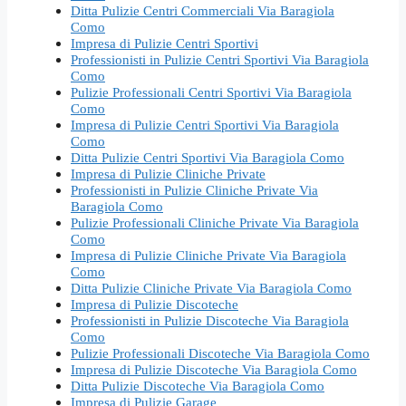
Ditta Pulizie Centri Commerciali Via Baragiola
Como
Impresa di Pulizie Centri Sportivi
Professionisti in Pulizie Centri Sportivi Via Baragiola
Como
Pulizie Professionali Centri Sportivi Via Baragiola
Como
Impresa di Pulizie Centri Sportivi Via Baragiola
Como
Ditta Pulizie Centri Sportivi Via Baragiola Como
Impresa di Pulizie Cliniche Private
Professionisti in Pulizie Cliniche Private Via
Baragiola Como
Pulizie Professionali Cliniche Private Via Baragiola
Como
Impresa di Pulizie Cliniche Private Via Baragiola
Como
Ditta Pulizie Cliniche Private Via Baragiola Como
Impresa di Pulizie Discoteche
Professionisti in Pulizie Discoteche Via Baragiola
Como
Pulizie Professionali Discoteche Via Baragiola Como
Impresa di Pulizie Discoteche Via Baragiola Como
Ditta Pulizie Discoteche Via Baragiola Como
Impresa di Pulizie Garage