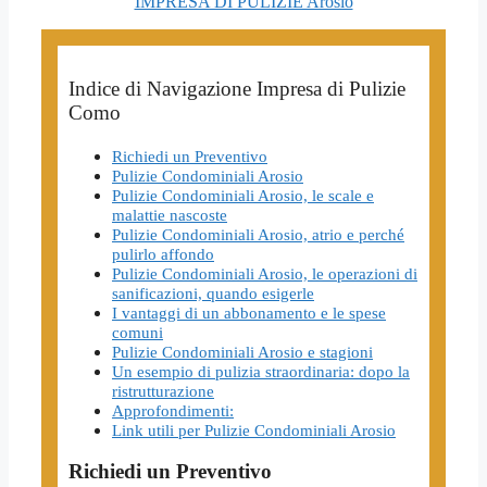
IMPRESA DI PULIZIE Arosio
Indice di Navigazione Impresa di Pulizie
Como
Richiedi un Preventivo
Pulizie Condominiali Arosio
Pulizie Condominiali Arosio, le scale e
malattie nascoste
Pulizie Condominiali Arosio, atrio e perché
pulirlo affondo
Pulizie Condominiali Arosio, le operazioni di
sanificazioni, quando esigerle
I vantaggi di un abbonamento e le spese
comuni
Pulizie Condominiali Arosio e stagioni
Un esempio di pulizia straordinaria: dopo la
ristrutturazione
Approfondimenti:
Link utili per Pulizie Condominiali Arosio
Richiedi un Preventivo