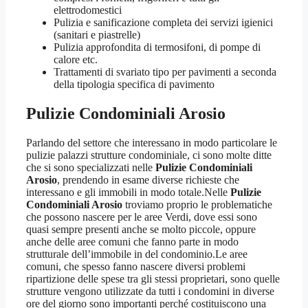
elettrodomestici
Pulizia e sanificazione completa dei servizi igienici
(sanitari e piastrelle)
Pulizia approfondita di termosifoni, di pompe di
calore etc.
Trattamenti di svariato tipo per pavimenti a seconda
della tipologia specifica di pavimento
Pulizie Condominiali Arosio
Parlando del settore che interessano in modo particolare le
pulizie palazzi strutture condominiale, ci sono molte ditte
che si sono specializzati nelle
Pulizie Condominiali
Arosio
, prendendo in esame diverse richieste che
interessano e gli immobili in modo totale.Nelle
Pulizie
Condominiali Arosio
troviamo proprio le problematiche
che possono nascere per le aree Verdi, dove essi sono
quasi sempre presenti anche se molto piccole, oppure
anche delle aree comuni che fanno parte in modo
strutturale dell’immobile in del condominio.Le aree
comuni, che spesso fanno nascere diversi problemi
ripartizione delle spese tra gli stessi proprietari, sono quelle
strutture vengono utilizzate da tutti i condomini in diverse
ore del giorno sono importanti perché costituiscono una