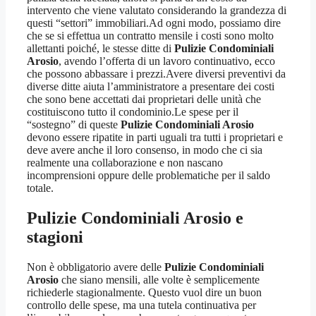
intervento che viene valutato considerando la grandezza di
questi “settori” immobiliari.Ad ogni modo, possiamo dire
che se si effettua un contratto mensile i costi sono molto
allettanti poiché, le stesse ditte di
Pulizie Condominiali
Arosio
, avendo l’offerta di un lavoro continuativo, ecco
che possono abbassare i prezzi.Avere diversi preventivi da
diverse ditte aiuta l’amministratore a presentare dei costi
che sono bene accettati dai proprietari delle unità che
costituiscono tutto il condominio.Le spese per il
“sostegno” di queste
Pulizie Condominiali Arosio
devono essere ripatite in parti uguali tra tutti i proprietari e
deve avere anche il loro consenso, in modo che ci sia
realmente una collaborazione e non nascano
incomprensioni oppure delle problematiche per il saldo
totale.
Pulizie Condominiali Arosio
e
stagioni
Non è obbligatorio avere delle
Pulizie Condominiali
Arosio
che siano mensili, alle volte è semplicemente
richiederle stagionalmente. Questo vuol dire un buon
controllo delle spese, ma una tutela continuativa per