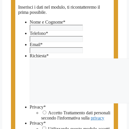
Inserisci i dati nel modulo, ti ricontatteremo il
prima possibile.
Nome e Cognome
*
Telefono
*
Email
*
Richiesta
*
Privacy
*
Accetto Trattamento dati personali
secondo l'informativa sulla
privacy
Privacy
*
Utilizzando questo modulo accetti