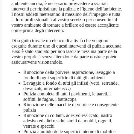
ambiente ancora, è necessario provvedere a svariati
interventi per ripristinare la pulizia e l’igiene dell’ambiente.
I nostri addetti metteranno il massimo dell’impegno e tutta
la loro professionalità al vostro servizio per consentire al
vostro ambiente di tornare a brillare ed essere accogliente
come prima degli interventi.
Di seguito trovate un elenco di attività che vengono
eseguite durante uno di questi interventi di pulizia accurata.
Esso è stato studiato per non lasciare nessuna parte della
vostra proprietà senza attenzione da parte nostra e potete
assicurarvene visionandolo.
Rimozione della polvere, aspirazione, lavaggio a
fondo di ogni superficie di tutti gli ambienti
Lavaggio a fondo di tutti gli infissi (vetri, serrande,
davanzali, inferriate ecc.)
Pulizia completa di tutti i pavimenti, le pareti, i
soffitti, le fughe, i battiscopa
Rimozione delle macchie di vernice e conseguente
pulizia
Rimozione di collanti, adesivo essiccato, nastro
adesivo ed altri residui simili da mobili, oggetti,
vetrate e specchi
Pulizia a umido delle superfici interne di mobili e