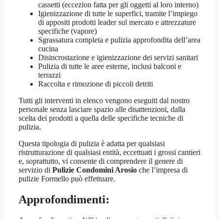
cassetti (eccezion fatta per gli oggetti al loro interno)
Igienizzazione di tutte le superfici, tramite l’impiego
di appositi prodotti leader sul mercato e attrezzature
specifiche (vapore)
Sgrassatura completa e pulizia approfondita dell’area
cucina
Disincrostazione e igienizzazione dei servizi sanitari
Pulizia di tutte le aree esterne, inclusi balconi e
terrazzi
Raccolta e rimozione di piccoli detriti
Tutti gli interventi in elenco vengono eseguiti dal nostro
personale senza lasciare spazio alle disattenzioni, dalla
scelta dei prodotti a quella delle specifiche tecniche di
pulizia.
Questa tipologia di pulizia è adatta per qualsiasi
ristrutturazione di qualsiasi entità, eccettuati i grossi cantieri
e, soprattutto, vi consente di comprendere il genere di
servizio di
Pulizie Condomini Arosio
che l’impresa di
pulizie Formello può effettuare.
Approfondimenti: