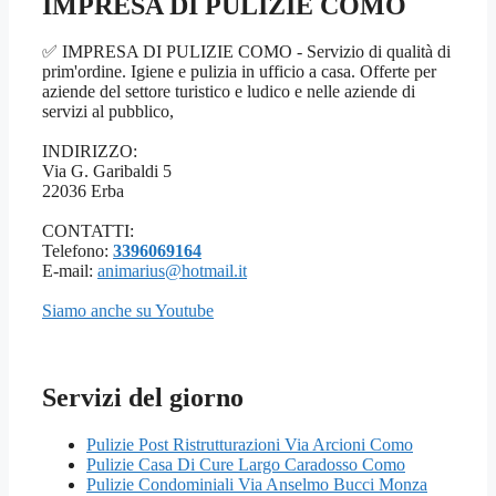
IMPRESA DI PULIZIE COMO
✅ IMPRESA DI PULIZIE COMO - Servizio di qualità di
prim'ordine. Igiene e pulizia in ufficio a casa. Offerte per
aziende del settore turistico e ludico e nelle aziende di
servizi al pubblico,
INDIRIZZO:
Via G. Garibaldi 5
22036 Erba
CONTATTI:
Telefono:
3396069164
E-mail:
animarius@hotmail.it
Siamo anche su Youtube
Servizi del giorno
Pulizie Post Ristrutturazioni Via Arcioni Como
Pulizie Casa Di Cure Largo Caradosso Como
Pulizie Condominiali Via Anselmo Bucci Monza