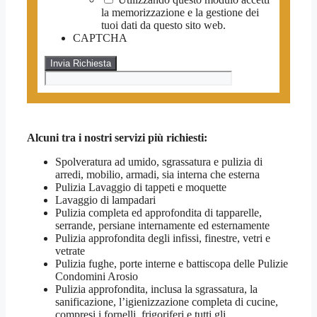
la memorizzazione e la gestione dei
tuoi dati da questo sito web.
CAPTCHA
Alcuni tra i nostri servizi più richiesti:
Spolveratura ad umido, sgrassatura e pulizia di
arredi, mobilio, armadi, sia interna che esterna
Pulizia Lavaggio di tappeti e moquette
Lavaggio di lampadari
Pulizia completa ed approfondita di tapparelle,
serrande, persiane internamente ed esternamente
Pulizia approfondita degli infissi, finestre, vetri e
vetrate
Pulizia fughe, porte interne e battiscopa delle Pulizie
Condomini Arosio
Pulizia approfondita, inclusa la sgrassatura, la
sanificazione, l’igienizzazione completa di cucine,
compresi i fornelli, frigoriferi e tutti gli