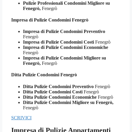
Pulizie Professionali Condomini Migliore su
Fenegrò,
Fenegrò
Impresa di Pulizie
Condomini Fenegrò
Impresa di Pulizie Condomini Preventivo
Fenegrò
Impresa di Pulizie Condomini Costi
Fenegrò
Impresa di Pulizie Condomini Economiche
Fenegrò
Impresa di Pulizie Condomini Migliore su
Fenegrò,
Fenegrò
Ditta Pulizie
Condomini Fenegrò
Ditta Pulizie Condomini Preventivo
Fenegrò
Ditta Pulizie Condomini Costi
Fenegrò
Ditta Pulizie Condomini Economiche
Fenegrò
Ditta Pulizie Condomini Migliore su Fenegrò,
Fenegrò
SCRIVICI
Impresa di Pulizie Appartamenti