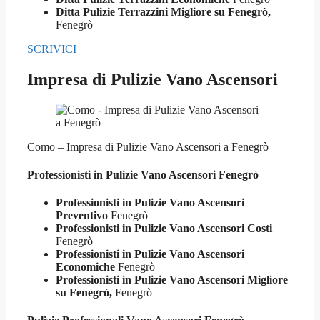
Ditta Pulizie Terrazzini Migliore su Fenegrò,
Fenegrò
SCRIVICI
Impresa di Pulizie Vano Ascensori
Como – Impresa di Pulizie Vano Ascensori a Fenegrò
Professionisti in Pulizie
Vano Ascensori Fenegrò
Professionisti in Pulizie Vano Ascensori
Preventivo
Fenegrò
Professionisti in Pulizie Vano Ascensori Costi
Fenegrò
Professionisti in Pulizie Vano Ascensori
Economiche
Fenegrò
Professionisti in Pulizie Vano Ascensori Migliore
su Fenegrò,
Fenegrò