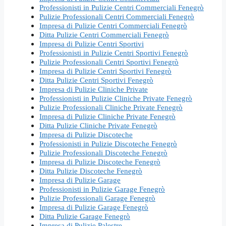
Professionisti in Pulizie Centri Commerciali Fenegrò
Pulizie Professionali Centri Commerciali Fenegrò
Impresa di Pulizie Centri Commerciali Fenegrò
Ditta Pulizie Centri Commerciali Fenegrò
Impresa di Pulizie Centri Sportivi
Professionisti in Pulizie Centri Sportivi Fenegrò
Pulizie Professionali Centri Sportivi Fenegrò
Impresa di Pulizie Centri Sportivi Fenegrò
Ditta Pulizie Centri Sportivi Fenegrò
Impresa di Pulizie Cliniche Private
Professionisti in Pulizie Cliniche Private Fenegrò
Pulizie Professionali Cliniche Private Fenegrò
Impresa di Pulizie Cliniche Private Fenegrò
Ditta Pulizie Cliniche Private Fenegrò
Impresa di Pulizie Discoteche
Professionisti in Pulizie Discoteche Fenegrò
Pulizie Professionali Discoteche Fenegrò
Impresa di Pulizie Discoteche Fenegrò
Ditta Pulizie Discoteche Fenegrò
Impresa di Pulizie Garage
Professionisti in Pulizie Garage Fenegrò
Pulizie Professionali Garage Fenegrò
Impresa di Pulizie Garage Fenegrò
Ditta Pulizie Garage Fenegrò
Impresa di Pulizie Palestre