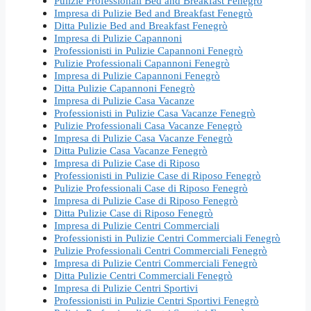
Pulizie Professionali Bed and Breakfast Fenegrò
Impresa di Pulizie Bed and Breakfast Fenegrò
Ditta Pulizie Bed and Breakfast Fenegrò
Impresa di Pulizie Capannoni
Professionisti in Pulizie Capannoni Fenegrò
Pulizie Professionali Capannoni Fenegrò
Impresa di Pulizie Capannoni Fenegrò
Ditta Pulizie Capannoni Fenegrò
Impresa di Pulizie Casa Vacanze
Professionisti in Pulizie Casa Vacanze Fenegrò
Pulizie Professionali Casa Vacanze Fenegrò
Impresa di Pulizie Casa Vacanze Fenegrò
Ditta Pulizie Casa Vacanze Fenegrò
Impresa di Pulizie Case di Riposo
Professionisti in Pulizie Case di Riposo Fenegrò
Pulizie Professionali Case di Riposo Fenegrò
Impresa di Pulizie Case di Riposo Fenegrò
Ditta Pulizie Case di Riposo Fenegrò
Impresa di Pulizie Centri Commerciali
Professionisti in Pulizie Centri Commerciali Fenegrò
Pulizie Professionali Centri Commerciali Fenegrò
Impresa di Pulizie Centri Commerciali Fenegrò
Ditta Pulizie Centri Commerciali Fenegrò
Impresa di Pulizie Centri Sportivi
Professionisti in Pulizie Centri Sportivi Fenegrò