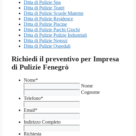
Ditta di Pulizie Spa
Ditta di Pulizie Teatri
Ditta di Pulizie Scuole Materne
Ditta di Pulizie Residence
Ditta di Pulizie Piscine
Ditta di Pulizie Parchi Giochi
Ditta di Pulizie Pulizie Industriali
Ditta di Pulizie Negozi
Ditta di Pulizie Ospedali
Richiedi il preventivo per Impresa
di Pulizie Fenegrò
Nome
*
Nome
Cognome
Telefono
*
Email
*
Indirizzo Completo
Richiesta