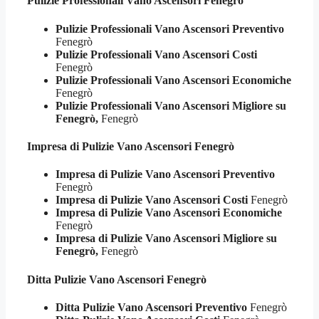
Pulizie Professionali
Vano Ascensori Fenegrò
Pulizie Professionali Vano Ascensori Preventivo
Fenegrò
Pulizie Professionali Vano Ascensori Costi
Fenegrò
Pulizie Professionali Vano Ascensori Economiche
Fenegrò
Pulizie Professionali Vano Ascensori Migliore su
Fenegrò,
Fenegrò
Impresa di Pulizie
Vano Ascensori Fenegrò
Impresa di Pulizie Vano Ascensori Preventivo
Fenegrò
Impresa di Pulizie Vano Ascensori Costi
Fenegrò
Impresa di Pulizie Vano Ascensori Economiche
Fenegrò
Impresa di Pulizie Vano Ascensori Migliore su
Fenegrò,
Fenegrò
Ditta Pulizie
Vano Ascensori Fenegrò
Ditta Pulizie Vano Ascensori Preventivo
Fenegrò