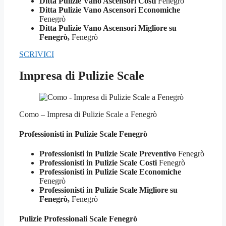
Ditta Pulizie Vano Ascensori Costi
Fenegrò
Ditta Pulizie Vano Ascensori Economiche
Fenegrò
Ditta Pulizie Vano Ascensori Migliore su
Fenegrò,
Fenegrò
SCRIVICI
Impresa di Pulizie Scale
Como – Impresa di Pulizie Scale a Fenegrò
Professionisti in Pulizie
Scale Fenegrò
Professionisti in Pulizie Scale Preventivo
Fenegrò
Professionisti in Pulizie Scale Costi
Fenegrò
Professionisti in Pulizie Scale Economiche
Fenegrò
Professionisti in Pulizie Scale Migliore su
Fenegrò,
Fenegrò
Pulizie Professionali
Scale Fenegrò