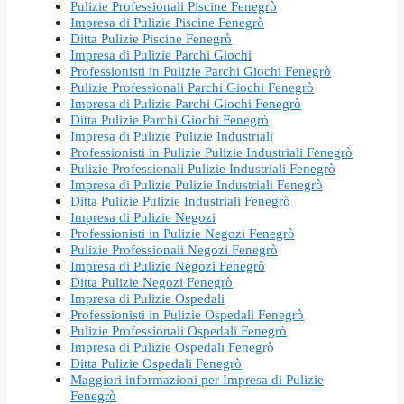
Pulizie Professionali Piscine Fenegrò
Impresa di Pulizie Piscine Fenegrò
Ditta Pulizie Piscine Fenegrò
Impresa di Pulizie Parchi Giochi
Professionisti in Pulizie Parchi Giochi Fenegrò
Pulizie Professionali Parchi Giochi Fenegrò
Impresa di Pulizie Parchi Giochi Fenegrò
Ditta Pulizie Parchi Giochi Fenegrò
Impresa di Pulizie Pulizie Industriali
Professionisti in Pulizie Pulizie Industriali Fenegrò
Pulizie Professionali Pulizie Industriali Fenegrò
Impresa di Pulizie Pulizie Industriali Fenegrò
Ditta Pulizie Pulizie Industriali Fenegrò
Impresa di Pulizie Negozi
Professionisti in Pulizie Negozi Fenegrò
Pulizie Professionali Negozi Fenegrò
Impresa di Pulizie Negozi Fenegrò
Ditta Pulizie Negozi Fenegrò
Impresa di Pulizie Ospedali
Professionisti in Pulizie Ospedali Fenegrò
Pulizie Professionali Ospedali Fenegrò
Impresa di Pulizie Ospedali Fenegrò
Ditta Pulizie Ospedali Fenegrò
Maggiori informazioni per Impresa di Pulizie
Fenegrò