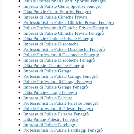
Pulizie Professionali Centri Sportivi Fenegrò
Impresa di Pulizie Centri Sportivi Fenegrò
Ditta Pulizie Centri Sportivi Fenegrò
Impresa di Pulizie Cliniche Private
Professionisti in Pulizie Cliniche Private Fenegrò
Pulizie Professionali Cliniche Private Fenegrò
Impresa di Pulizie Cliniche Private Fenegrò
Ditta Pulizie Cliniche Private Fenegrò
Impresa di Pulizie Discoteche
Professionisti in Pulizie Discoteche Fenegrò
Pulizie Professionali Discoteche Fenegrò
Impresa di Pulizie Discoteche Fenegrò
Ditta Pulizie Discoteche Fenegrò
Impresa di Pulizie Garage
Professionisti in Pulizie Garage Fenegrò
Pulizie Professionali Garage Fenegrò
Impresa di Pulizie Garage Fenegrò
Ditta Pulizie Garage Fenegrò
Impresa di Pulizie Palestre
Professionisti in Pulizie Palestre Fenegrò
Pulizie Professionali Palestre Fenegrò
Impresa di Pulizie Palestre Fenegrò
Ditta Pulizie Palestre Fenegrò
Impresa di Pulizie Parcheggi
Professionisti in Pulizie Parcheggi Fenegrò