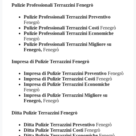
Pulizie Professionali
Terrazzini Fenegrò
Pulizie Professionali Terrazzini Preventivo
Fenegrò
Pulizie Professionali Terrazzini Costi
Fenegrò
Pulizie Professionali Terrazzini Economiche
Fenegrò
Pulizie Professionali Terrazzini Migliore su
Fenegrò,
Fenegrò
Impresa di Pulizie
Terrazzini Fenegrò
Impresa di Pulizie Terrazzini Preventivo
Fenegrò
Impresa di Pulizie Terrazzini Costi
Fenegrò
Impresa di Pulizie Terrazzini Economiche
Fenegrò
Impresa di Pulizie Terrazzini Migliore su
Fenegrò,
Fenegrò
Ditta Pulizie
Terrazzini Fenegrò
Ditta Pulizie Terrazzini Preventivo
Fenegrò
Ditta Pulizie Terrazzini Costi
Fenegrò
Ditta Pulizie Terrazzini Economiche
Fenegrò