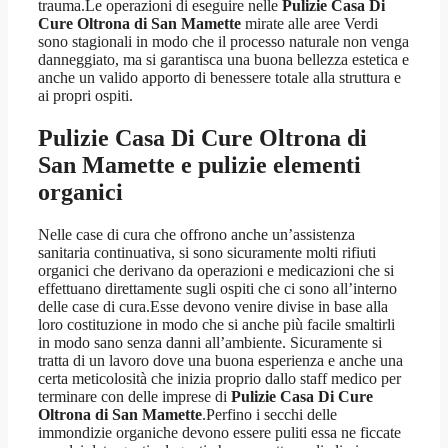
trauma.Le operazioni di eseguire nelle
Pulizie Casa Di
Cure Oltrona di San Mamette
mirate alle aree Verdi
sono stagionali in modo che il processo naturale non venga
danneggiato, ma si garantisca una buona bellezza estetica e
anche un valido apporto di benessere totale alla struttura e
ai propri ospiti.
Pulizie Casa Di Cure Oltrona di
San Mamette
e pulizie elementi
organici
Nelle case di cura che offrono anche un’assistenza
sanitaria continuativa, si sono sicuramente molti rifiuti
organici che derivano da operazioni e medicazioni che si
effettuano direttamente sugli ospiti che ci sono all’interno
delle case di cura.Esse devono venire divise in base alla
loro costituzione in modo che si anche più facile smaltirli
in modo sano senza danni all’ambiente. Sicuramente si
tratta di un lavoro dove una buona esperienza e anche una
certa meticolosità che inizia proprio dallo staff medico per
terminare con delle imprese di
Pulizie Casa Di Cure
Oltrona di San Mamette
.Perfino i secchi delle
immondizie organiche devono essere puliti essa ne ficcate