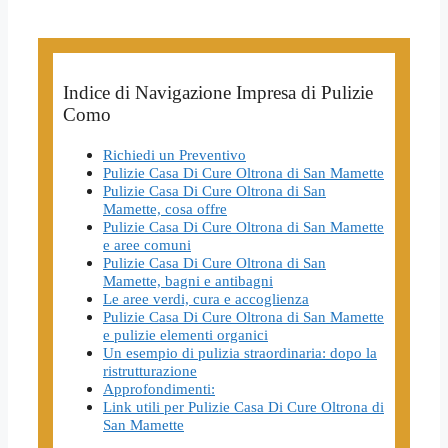
Indice di Navigazione Impresa di Pulizie
Como
Richiedi un Preventivo
Pulizie Casa Di Cure Oltrona di San Mamette
Pulizie Casa Di Cure Oltrona di San
Mamette, cosa offre
Pulizie Casa Di Cure Oltrona di San Mamette
e aree comuni
Pulizie Casa Di Cure Oltrona di San
Mamette, bagni e antibagni
Le aree verdi, cura e accoglienza
Pulizie Casa Di Cure Oltrona di San Mamette
e pulizie elementi organici
Un esempio di pulizia straordinaria: dopo la
ristrutturazione
Approfondimenti:
Link utili per Pulizie Casa Di Cure Oltrona di
San Mamette