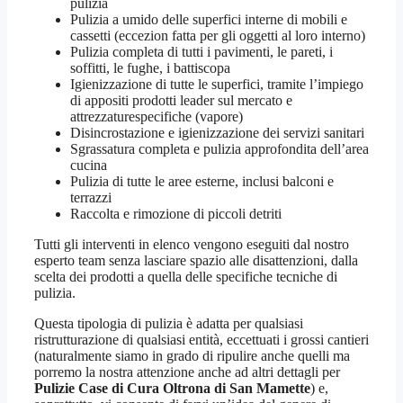
pulizia
Pulizia a umido delle superfici interne di mobili e
cassetti (eccezion fatta per gli oggetti al loro interno)
Pulizia completa di tutti i pavimenti, le pareti, i
soffitti, le fughe, i battiscopa
Igienizzazione di tutte le superfici, tramite l’impiego
di appositi prodotti leader sul mercato e
attrezzaturespecifiche (vapore)
Disincrostazione e igienizzazione dei servizi sanitari
Sgrassatura completa e pulizia approfondita dell’area
cucina
Pulizia di tutte le aree esterne, inclusi balconi e
terrazzi
Raccolta e rimozione di piccoli detriti
Tutti gli interventi in elenco vengono eseguiti dal nostro
esperto team senza lasciare spazio alle disattenzioni, dalla
scelta dei prodotti a quella delle specifiche tecniche di
pulizia.
Questa tipologia di pulizia è adatta per qualsiasi
ristrutturazione di qualsiasi entità, eccettuati i grossi cantieri
(naturalmente siamo in grado di ripulire anche quelli ma
porremo la nostra attenzione anche ad altri dettagli per
Pulizie Case di Cura Oltrona di San Mamette
) e,