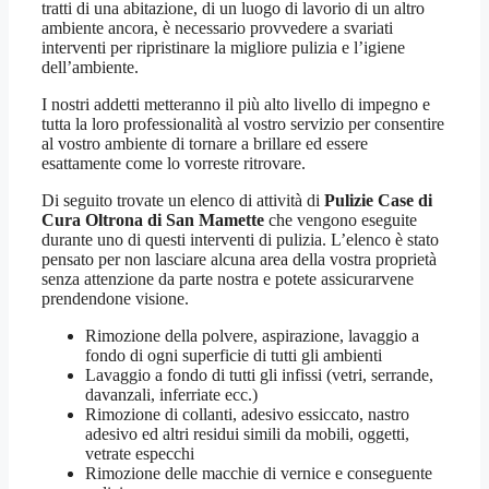
tratti di una abitazione, di un luogo di lavorio di un altro
ambiente ancora, è necessario provvedere a svariati
interventi per ripristinare la migliore pulizia e l’igiene
dell’ambiente.
I nostri addetti metteranno il più alto livello di impegno e
tutta la loro professionalità al vostro servizio per consentire
al vostro ambiente di tornare a brillare ed essere
esattamente come lo vorreste ritrovare.
Di seguito trovate un elenco di attività di
Pulizie Case di
Cura Oltrona di San Mamette
che vengono eseguite
durante uno di questi interventi di pulizia. L’elenco è stato
pensato per non lasciare alcuna area della vostra proprietà
senza attenzione da parte nostra e potete assicurarvene
prendendone visione.
Rimozione della polvere, aspirazione, lavaggio a
fondo di ogni superficie di tutti gli ambienti
Lavaggio a fondo di tutti gli infissi (vetri, serrande,
davanzali, inferriate ecc.)
Rimozione di collanti, adesivo essiccato, nastro
adesivo ed altri residui simili da mobili, oggetti,
vetrate especchi
Rimozione delle macchie di vernice e conseguente