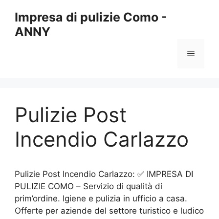
Vai
Impresa di pulizie Como -
al
ANNY
contenuto
Menu
Pulizie Post
Incendio Carlazzo
Pulizie Post Incendio Carlazzo: ✅ IMPRESA DI
PULIZIE COMO – Servizio di qualità di
prim’ordine. Igiene e pulizia in ufficio a casa.
Offerte per aziende del settore turistico e ludico