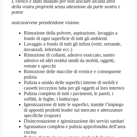
L’elenco è stato studiato per non lasciare alcuna area
della vostra proprietà senza attenzione da parte nostra e
potete
assicurarvene prendendone visione.
Rimozione della polvere, aspirazione, lavaggio a
fondo di ogni superficie di tutti gli ambienti
Lavaggio a fondo di tutti gli infissi (vetri, serrande,
davanzali, inferriate ecc.)
Rimozione di collanti, adesivo essiccato, nastro
adesivo ed altri residui simili da mobili, oggetti,
vetrate e specchi
Rimozione delle macchie di vernice e conseguente
pulizia
Pulizia a umido delle superfici interne di mobili e
cassetti (eccezion fatta per gli oggetti al loro interno)
Pulizia completa di tutti i pavimenti, le pareti, i
soffitti, le fughe, i battiscopa
Igienizzazione di tutte le superfici, tramite l’impiego
di appositi prodotti leader sul mercato e attrezzature
specifiche (vapore)
Disincrostazione e igienizzazione dei servizi sanitari
Sgrassatura completa e pulizia approfondita dell’area
cucina