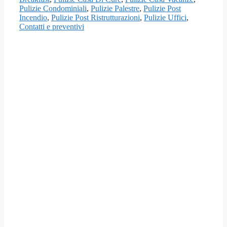
Pulizie Condominiali
,
Pulizie Palestre
,
Pulizie Post
Incendio
,
Pulizie Post Ristrutturazioni
,
Pulizie Uffici
,
Contatti e preventivi