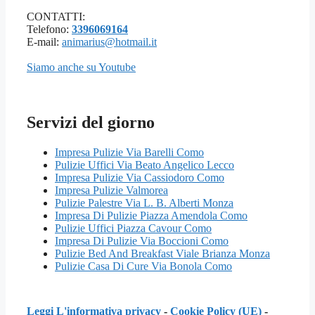
CONTATTI:
Telefono:
3396069164
E-mail:
animarius@hotmail.it
Siamo anche su Youtube
Servizi del giorno
Impresa Pulizie Via Barelli Como
Pulizie Uffici Via Beato Angelico Lecco
Impresa Pulizie Via Cassiodoro Como
Impresa Pulizie Valmorea
Pulizie Palestre Via L. B. Alberti Monza
Impresa Di Pulizie Piazza Amendola Como
Pulizie Uffici Piazza Cavour Como
Impresa Di Pulizie Via Boccioni Como
Pulizie Bed And Breakfast Viale Brianza Monza
Pulizie Casa Di Cure Via Bonola Como
Leggi L'informativa privacy
-
Cookie Policy (UE)
-