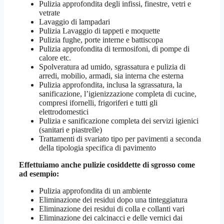
Pulizia approfondita degli infissi, finestre, vetri e
vetrate
Lavaggio di lampadari
Pulizia Lavaggio di tappeti e moquette
Pulizia fughe, porte interne e battiscopa
Pulizia approfondita di termosifoni, di pompe di
calore etc.
Spolveratura ad umido, sgrassatura e pulizia di
arredi, mobilio, armadi, sia interna che esterna
Pulizia approfondita, inclusa la sgrassatura, la
sanificazione, l’igienizzazione completa di cucine,
compresi ifornelli, frigoriferi e tutti gli
elettrodomestici
Pulizia e sanificazione completa dei servizi igienici
(sanitari e piastrelle)
Trattamenti di svariato tipo per pavimenti a seconda
della tipologia specifica di pavimento
Effettuiamo anche pulizie cosiddette di sgrosso come
ad esempio:
Pulizia approfondita di un ambiente
Eliminazione dei residui dopo una tinteggiatura
Eliminazione dei residui di colla e collanti vari
Eliminazione dei calcinacci e delle vernici dai