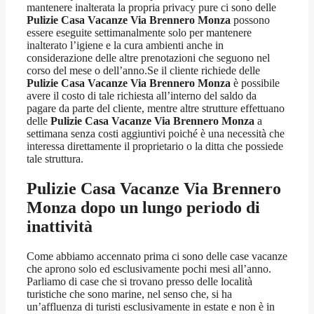
mantenere inalterata la propria privacy pure ci sono delle
Pulizie Casa Vacanze Via Brennero Monza
possono
essere eseguite settimanalmente solo per mantenere
inalterato l’igiene e la cura ambienti anche in
considerazione delle altre prenotazioni che seguono nel
corso del mese o dell’anno.Se il cliente richiede delle
Pulizie Casa Vacanze Via Brennero Monza
è possibile
avere il costo di tale richiesta all’interno del saldo da
pagare da parte del cliente, mentre altre strutture effettuano
delle
Pulizie Casa Vacanze Via Brennero Monza
a
settimana senza costi aggiuntivi poiché è una necessità che
interessa direttamente il proprietario o la ditta che possiede
tale struttura.
Pulizie Casa Vacanze Via Brennero
Monza
dopo un lungo periodo di
inattività
Come abbiamo accennato prima ci sono delle case vacanze
che aprono solo ed esclusivamente pochi mesi all’anno.
Parliamo di case che si trovano presso delle località
turistiche che sono marine, nel senso che, si ha
un’affluenza di turisti esclusivamente in estate e non è in