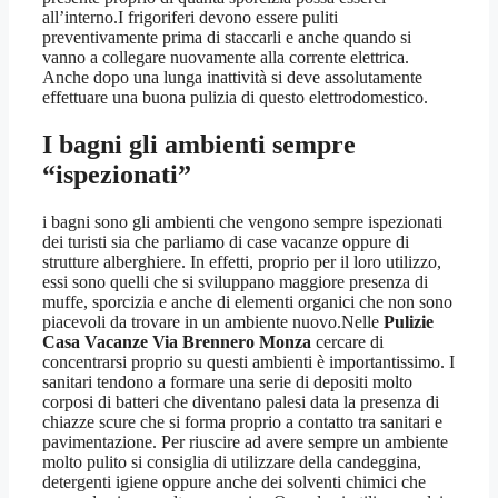
all’interno.I frigoriferi devono essere puliti
preventivamente prima di staccarli e anche quando si
vanno a collegare nuovamente alla corrente elettrica.
Anche dopo una lunga inattività si deve assolutamente
effettuare una buona pulizia di questo elettrodomestico.
I bagni gli ambienti sempre
“ispezionati”
i bagni sono gli ambienti che vengono sempre ispezionati
dei turisti sia che parliamo di case vacanze oppure di
strutture alberghiere. In effetti, proprio per il loro utilizzo,
essi sono quelli che si sviluppano maggiore presenza di
muffe, sporcizia e anche di elementi organici che non sono
piacevoli da trovare in un ambiente nuovo.Nelle
Pulizie
Casa Vacanze Via Brennero Monza
cercare di
concentrarsi proprio su questi ambienti è importantissimo. I
sanitari tendono a formare una serie di depositi molto
corposi di batteri che diventano palesi data la presenza di
chiazze scure che si forma proprio a contatto tra sanitari e
pavimentazione. Per riuscire ad avere sempre un ambiente
molto pulito si consiglia di utilizzare della candeggina,
detergenti igiene oppure anche dei solventi chimici che