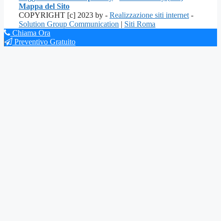
Mappa del Sito
COPYRIGHT [c] 2023 by -
Realizzazione siti internet
-
Solution Group Communication
|
Siti Roma
Chiama Ora
Preventivo Gratuito