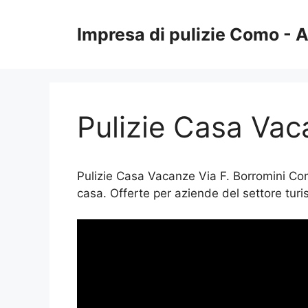
Vai
al
Impresa di pulizie Como -
contenuto
Pulizie Casa Vac
Pulizie Casa Vacanze Via F. Borromini Como
casa. Offerte per aziende del settore turis