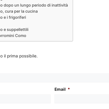
o dopo un lungo periodo di inattività
o, cura per la cucina
e i frigoriferi
 e suppellettili
 Borromini Como
o il prima possibile.
Email
*