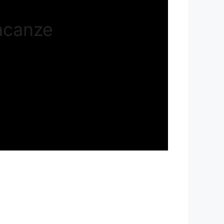
vacanze