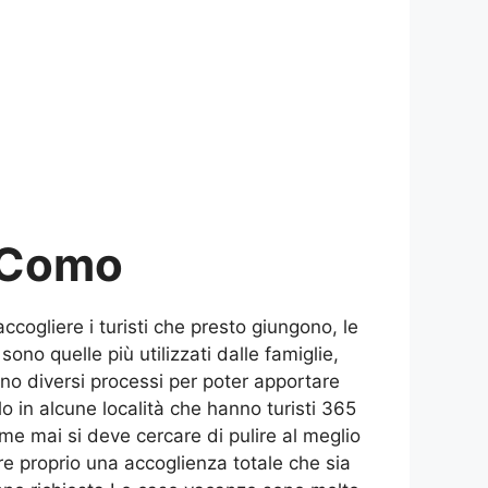
i Como
ccogliere i turisti che presto giungono, le
sono quelle più utilizzati dalle famiglie,
no diversi processi per poter apportare
o in alcune località che hanno turisti 365
e mai si deve cercare di pulire al meglio
e proprio una accoglienza totale che sia