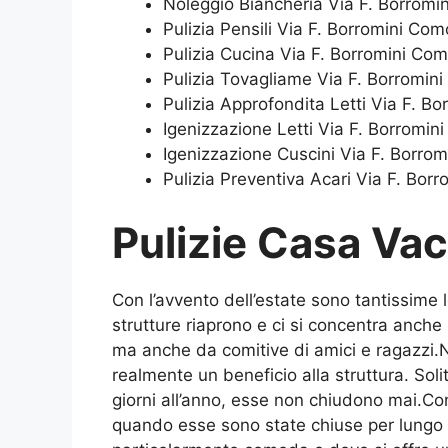
Noleggio Biancheria Via F. Borromi
Pulizia Pensili Via F. Borromini Com
Pulizia Cucina Via F. Borromini Co
Pulizia Tovagliame Via F. Borromin
Pulizia Approfondita Letti Via F. B
Igenizzazione Letti Via F. Borromin
Igenizzazione Cuscini Via F. Borro
Pulizia Preventiva Acari Via F. Bor
Pulizie Casa Va
Con l’avvento dell’estate sono tantissime l
strutture riaprono e ci si concentra anche
ma anche da comitive di amici e ragazzi.
realmente un beneficio alla struttura. Sol
giorni all’anno, esse non chiudono mai.Co
quando esse sono state chiuse per lungo 