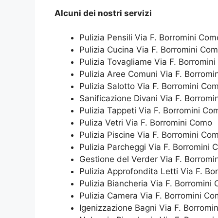
Alcuni dei nostri servizi
Pulizia Pensili Via F. Borromini Com
Pulizia Cucina Via F. Borromini Co
Pulizia Tovagliame Via F. Borromin
Pulizia Aree Comuni Via F. Borrom
Pulizia Salotto Via F. Borromini Co
Sanificazione Divani Via F. Borrom
Pulizia Tappeti Via F. Borromini Co
Puliza Vetri Via F. Borromini Como
Pulizia Piscine Via F. Borromini Co
Pulizia Parcheggi Via F. Borromini
Gestione del Verder Via F. Borrom
Pulizia Approfondita Letti Via F. B
Pulizia Biancheria Via F. Borromini
Pulizia Camera Via F. Borromini C
Igenizzazione Bagni Via F. Borromi