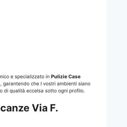
mico e specializzato in
Pulizie Case
a, garantendo che I vostri ambienti siano
o di qualità eccelsa sotto ogni profilo.
canze Via F.