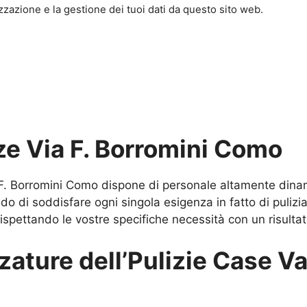
zazione e la gestione dei tuoi dati da questo sito web.
ze Via F. Borromini Como
a F. Borromini Como dispone di personale altamente dina
do di soddisfare ogni singola esigenza in fatto di pulizi
o rispettando le vostre specifiche necessità con un risultat
zature dell’Pulizie Case Va