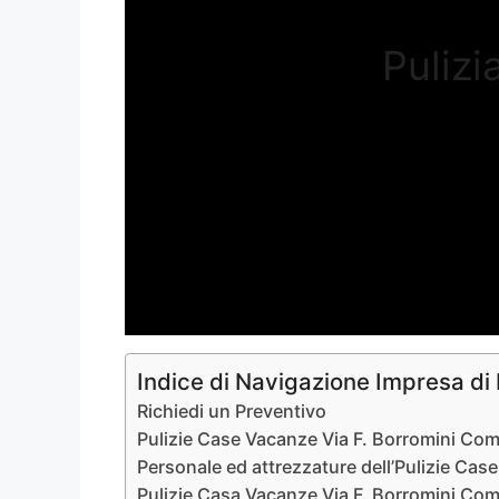
Pulizi
Indice di Navigazione Impresa di
Richiedi un Preventivo
Pulizie Case Vacanze Via F. Borromini Co
Personale ed attrezzature dell’Pulizie Ca
Pulizie Casa Vacanze Via F. Borromini Co