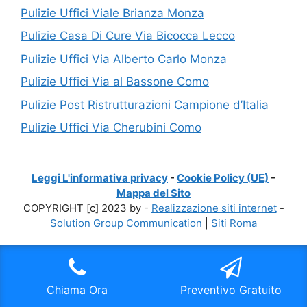
Pulizie Uffici Viale Brianza Monza
Pulizie Casa Di Cure Via Bicocca Lecco
Pulizie Uffici Via Alberto Carlo Monza
Pulizie Uffici Via al Bassone Como
Pulizie Post Ristrutturazioni Campione d’Italia
Pulizie Uffici Via Cherubini Como
Leggi L'informativa privacy
-
Cookie Policy (UE)
-
Mappa del Sito
COPYRIGHT [c] 2023 by -
Realizzazione siti internet
-
Solution Group Communication
|
Siti Roma
Chiama Ora
Preventivo Gratuito