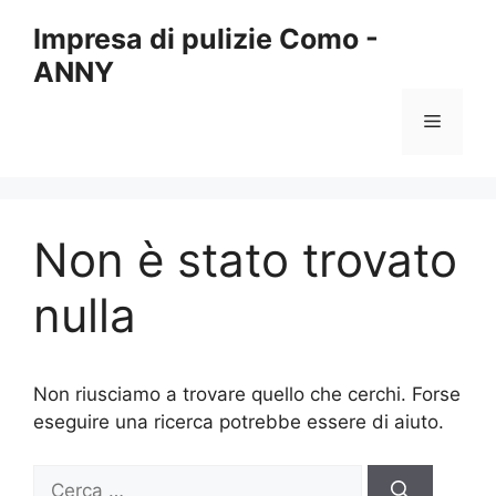
Vai
Impresa di pulizie Como -
al
ANNY
contenuto
Menu
Non è stato trovato
nulla
Non riusciamo a trovare quello che cerchi. Forse
eseguire una ricerca potrebbe essere di aiuto.
Ricerca