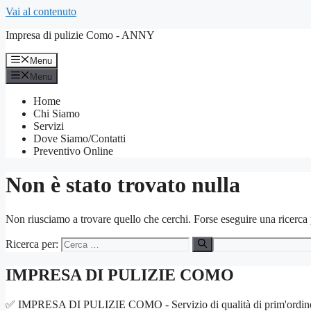
Vai al contenuto
Impresa di pulizie Como - ANNY
Menu
Menu
Home
Chi Siamo
Servizi
Dove Siamo/Contatti
Preventivo Online
Non è stato trovato nulla
Non riusciamo a trovare quello che cerchi. Forse eseguire una ricerca 
Ricerca per:
IMPRESA DI PULIZIE COMO
✅ IMPRESA DI PULIZIE COMO - Servizio di qualità di prim'ordine. Igiene